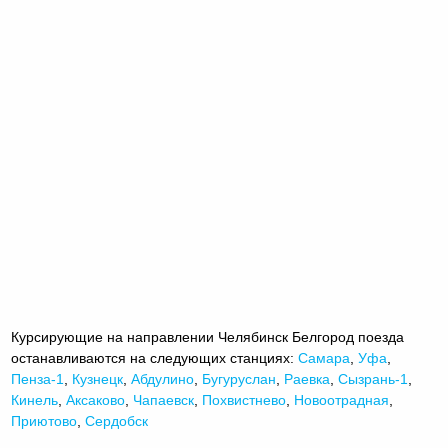
Курсирующие на направлении Челябинск Белгород поезда
останавливаются на следующих станциях:
Самара
,
Уфа
,
Пенза-1
,
Кузнецк
,
Абдулино
,
Бугуруслан
,
Раевка
,
Сызрань-1
,
Кинель
,
Аксаково
,
Чапаевск
,
Похвистнево
,
Новоотрадная
,
Приютово
,
Сердобск