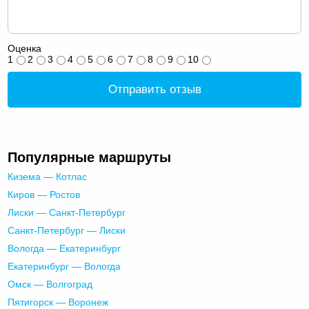
Оценка
1
2
3
4
5
6
7
8
9
10
Отправить отзыв
Популярные маршруты
Кизема — Котлас
Киров — Ростов
Лиски — Санкт-Петербург
Санкт-Петербург — Лиски
Вологда — Екатеринбург
Екатеринбург — Вологда
Омск — Волгоград
Пятигорск — Воронеж