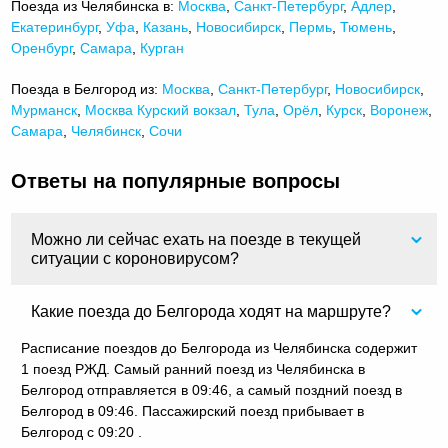
Поезда из Челябинска в:
Москва
,
Санкт-Петербург
,
Адлер
,
Екатеринбург
,
Уфа
,
Казань
,
Новосибирск
,
Пермь
,
Тюмень
,
Оренбург
,
Самара
,
Курган
Поезда в Белгород из:
Москва
,
Санкт-Петербург
,
Новосибирск
,
Мурманск
,
Москва Курский вокзал
,
Тула
,
Орёл
,
Курск
,
Воронеж
,
Самара
,
Челябинск
,
Сочи
Ответы на популярные вопросы
Можно ли сейчас ехать на поезде в текущей
ситуации с короновирусом?
Какие поезда до Белгорода ходят на маршруте?
Расписание поездов до Белгорода из Челябинска содержит
1 поезд РЖД. Самый ранний поезд из Челябинска в
Белгород отправляется в 09:46, а самый поздний поезд в
Белгород в 09:46. Пассажирский поезд прибывает в
Белгород с 09:20 .