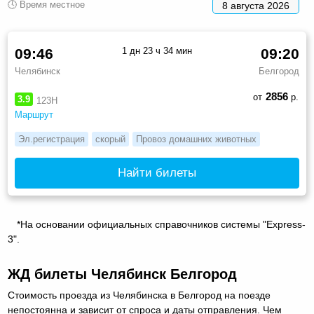
🕓 Время местное
8 августа 2026
09:46
1 дн 23 ч 34 мин
09:20
Челябинск
Белгород
2856
от
р.
3.9
123Н
Маршрут
Эл.регистрация
скорый
Провоз домашних животных
Найти билеты
*На основании официальных справочников системы "Express-
3".
ЖД билеты Челябинск Белгород
Стоимость проезда из Челябинска в Белгород на поезде
непостоянна и зависит от спроса и даты отправления. Чем