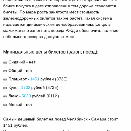
ближе покупка к дате отправления тем дороже становятся
билеты. По мере роста занятости мест стоимость
железнодорожных билетов так же растет. Такая система
называется динамическим ценообразованием. Ее цель
максимально заполнить поезда РЖД и обеспечить наличие
небольшого резерва доступных мест.
Минимальные цены билетов (вагон, поезд):
🎫 Сидячий - нет
🎫 Общий - нет
🎫 Плацкарт -
1451
рублей (
373Е
)
🎫 Купе -
1702
рублей (
373Е
)
🎫 Люкс -
5039
рублей (
011Й
)
🎫 Мягкий - нет
Самый дешевый билет на поезд Челябинск - Самара стоит
1451 рублей.