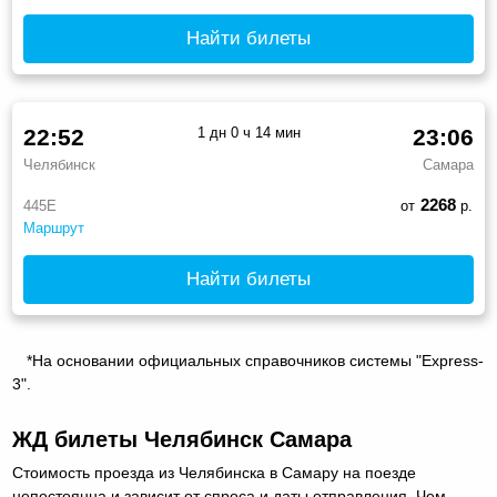
Найти билеты
22:52
1 дн 0 ч 14 мин
23:06
Челябинск
Самара
2268
445Е
от
р.
Маршрут
Найти билеты
*На основании официальных справочников системы "Express-
3".
ЖД билеты Челябинск Самара
Стоимость проезда из Челябинска в Самару на поезде
непостоянна и зависит от спроса и даты отправления. Чем