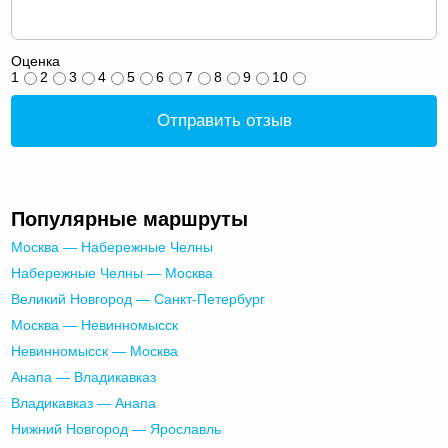
Оценка
1
2
3
4
5
6
7
8
9
10
Отправить отзыв
Популярные маршруты
Москва — Набережные Челны
Набережные Челны — Москва
Великий Новгород — Санкт-Петербург
Москва — Невинномысск
Невинномысск — Москва
Анапа — Владикавказ
Владикавказ — Анапа
Нижний Новгород — Ярославль