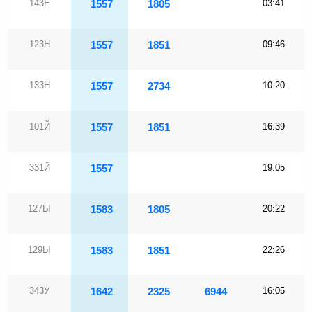
143Е
1557
1805
03:41
123Н
1557
1851
09:46
133Н
1557
2734
10:20
101Й
1557
1851
16:39
331Й
1557
19:05
127Ы
1583
1805
20:22
129Ы
1583
1851
22:26
343У
1642
2325
6944
16:05