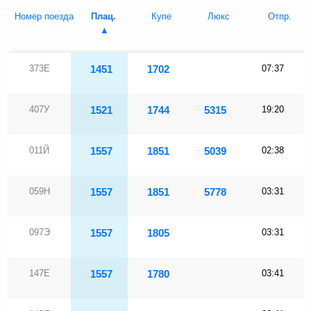
Номер поезда
Плац.
Купе
Люкс
Отпр.
373Е
1451
1702
07:37
407У
1521
1744
5315
19:20
011Й
1557
1851
5039
02:38
059Н
1557
1851
5778
03:31
097Э
1557
1805
03:31
147Е
1557
1780
03:41