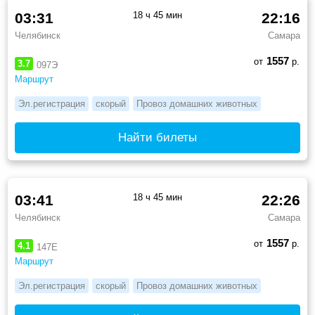
03:31
18 ч 45 мин
22:16
Челябинск
Самара
1557
от
р.
3.7
097Э
Маршрут
Эл.регистрация
скорый
Провоз домашних животных
Найти билеты
03:41
18 ч 45 мин
22:26
Челябинск
Самара
1557
от
р.
4.1
147Е
Маршрут
Эл.регистрация
скорый
Провоз домашних животных