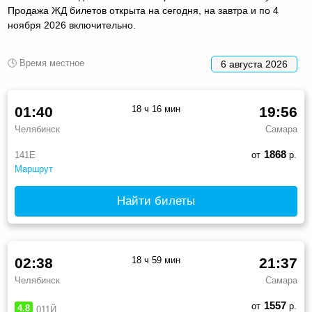
Продажа ЖД билетов открыта на сегодня, на завтра и по 4
ноября 2026 включительно.
🕓 Время местное
6 августа 2026
01:40
18 ч 16 мин
19:56
Челябинск
Самара
1868
141Е
от
р.
Маршрут
Найти билеты
02:38
18 ч 59 мин
21:37
Челябинск
Самара
1557
от
р.
4.8
011Й