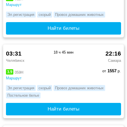
Маршрут
Эл.регистрация
скорый
Провоз домашних животных
Найти билеты
03:31
18 ч 45 мин
22:16
Челябинск
Самара
1557
от
р.
3.9
059Н
Маршрут
Эл.регистрация
скорый
Провоз домашних животных
Постельное белье
Найти билеты