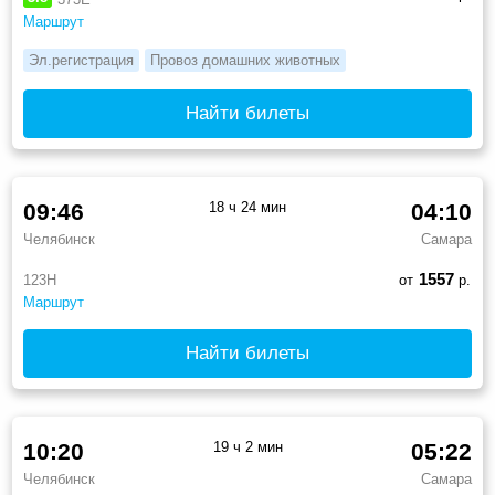
Маршрут
Эл.регистрация
Провоз домашних животных
Найти билеты
09:46
18 ч 24 мин
04:10
Челябинск
Самара
1557
123Н
от
р.
Маршрут
Найти билеты
10:20
19 ч 2 мин
05:22
Челябинск
Самара