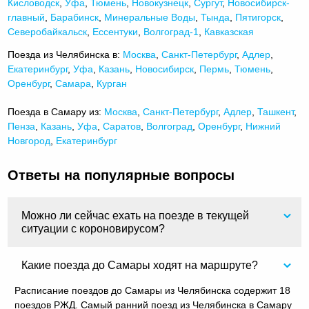
Кисловодск
,
Уфа
,
Тюмень
,
Новокузнецк
,
Сургут
,
Новосибирск-
главный
,
Барабинск
,
Минеральные Воды
,
Тында
,
Пятигорск
,
Северобайкальск
,
Ессентуки
,
Волгоград-1
,
Кавказская
Поезда из Челябинска в:
Москва
,
Санкт-Петербург
,
Адлер
,
Екатеринбург
,
Уфа
,
Казань
,
Новосибирск
,
Пермь
,
Тюмень
,
Оренбург
,
Самара
,
Курган
Поезда в Самару из:
Москва
,
Санкт-Петербург
,
Адлер
,
Ташкент
,
Пенза
,
Казань
,
Уфа
,
Саратов
,
Волгоград
,
Оренбург
,
Нижний
Новгород
,
Екатеринбург
Ответы на популярные вопросы
Можно ли сейчас ехать на поезде в текущей
ситуации с короновирусом?
Какие поезда до Самары ходят на маршруте?
Расписание поездов до Самары из Челябинска содержит 18
поездов РЖД. Самый ранний поезд из Челябинска в Самару