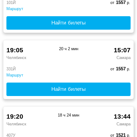
1557
101Й
от
р.
Маршрут
Найти билеты
19:05
20 ч 2 мин
15:07
Челябинск
Самара
1557
331Й
от
р.
Маршрут
Найти билеты
19:20
18 ч 24 мин
13:44
Челябинск
Самара
1521
407У
от
р.