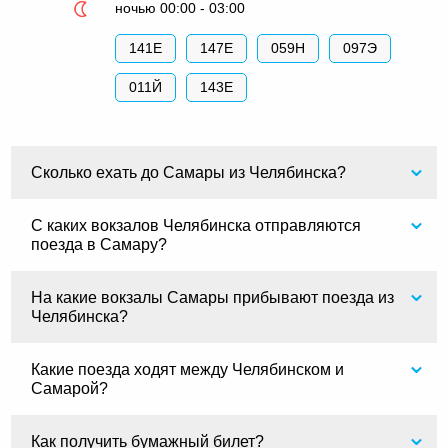
ночью 00:00 - 03:00
141Е
147Е
059Н
097Э
011Й
143Е
Сколько ехать до Самары из Челябинска?
С каких вокзалов Челябинска отправляются
поезда в Самару?
На какие вокзалы Самары прибывают поезда из
Челябинска?
Какие поезда ходят между Челябинском и
Самарой?
Как получить бумажный билет?