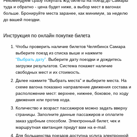
Рекомендуем сразу покупать ж/д билеты на поезд до Самары
туда и обратно - цена будет ниже, а выбор мест в вагонах
больше. Бронируйте места заранее, как минимум, за неделю
до вашей поездки.
Инструкция по онлайн покупке билета
Чтобы проверить наличие билетов Челябинск Самара
выберите поезд из списка выше и нажмите
“Выбрать дату”.
Выберите дату поездки и дождитесь
загрузки результатов. Система покажет наличие
свободных мест и их стоимость.
Далее нажмите "Выбрать места" и выберите места. На
схеме вагона показано направление движения состава и
расположение мест: верхнее, нижнее, боковое, по ходу
движения или против хода.
Количество и возраст пассажиров можно задать вверху
страницы. Заполните данные пассажиров и оплатите
заказ удобным способом. Электронный билет, чек и
маршрутная квитанция придут вам на e-mail.
Для большинства поездов доступна услуга электронной