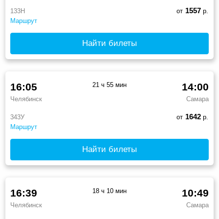
1557
133Н
от
р.
Маршрут
Найти билеты
16:05
21 ч 55 мин
14:00
Челябинск
Самара
1642
343У
от
р.
Маршрут
Найти билеты
16:39
18 ч 10 мин
10:49
Челябинск
Самара