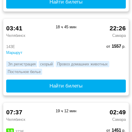
Найти билеты
03:41
18 ч 45 мин
22:26
Челябинск
Самара
1557
от
р.
143Е
Маршрут
Эл.регистрация
скорый
Провоз домашних животных
Постельное белье
Найти билеты
07:37
19 ч 12 мин
02:49
Челябинск
Самара
1451
от
р.
3.8
373Е