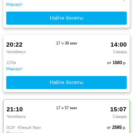
Маршрут
Найти билеты
20:22
17 ч 38 мин
14:00
Челябинск
Самара
1583
127Ы
от
р.
Маршрут
Найти билеты
21:10
17 ч 57 мин
15:07
Челябинск
Самара
2585
013У
Южный Урал
от
р.