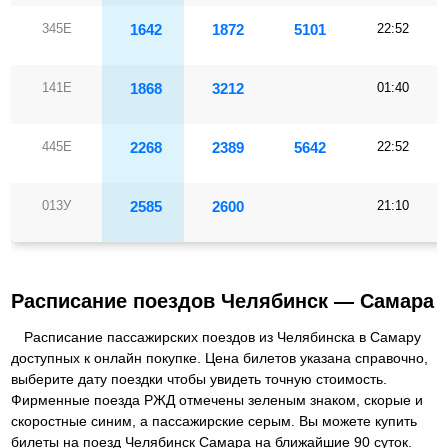
345Е
1642
1872
5101
22:52
141Е
1868
3212
01:40
445Е
2268
2389
5642
22:52
013У
2585
2600
21:10
Расписание поездов Челябинск — Самара
Расписание пассажирских поездов из Челябинска в Самару
доступных к онлайн покупке. Цена билетов указана справочно,
выберите дату поездки чтобы увидеть точную стоимость.
Фирменные поезда РЖД отмечены зеленым знаком, скорые и
скоростные синим, а пассажирские серым. Вы можете купить
билеты на поезд Челябинск Самара на ближайшие 90 суток.