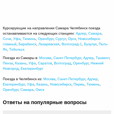
Курсирующие на направлении Самара Челябинск поезда
останавливаются на следующих станциях:
Адлер
,
Самара
,
Сочи
,
Уфа
,
Тюмень
,
Оренбург
,
Сургут
,
Орск
,
Новосибирск-
главный
,
Барабинск
,
Лазаревская
,
Волгоград-1
,
Бузулук
,
Пыть-
Ях
,
Тобольск
Поезда из Самары в:
Москва
,
Санкт-Петербург
,
Адлер
,
Ташкент
,
Пенза
,
Казань
,
Уфа
,
Саратов
,
Волгоград
,
Оренбург
,
Нижний
Новгород
,
Екатеринбург
Поезда в Челябинск из:
Москва
,
Санкт-Петербург
,
Адлер
,
Екатеринбург
,
Уфа
,
Казань
,
Новосибирск
,
Пермь
,
Тюмень
,
Оренбург
,
Самара
,
Омск
Ответы на популярные вопросы