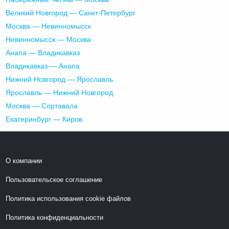
Великий Новгород — Санкт-Петербург
Москва — Невинномысск
Невинномысск — Москва
Анапа — Владикавказ
Владикавказ — Анапа
Нижний Новгород — Ярославль
Ярославль — Нижний Новгород
Москва — Сортавала
Екатеринбург — Киров
О компании
Пользовательское соглашение
Политика использования cookie файлов
Политика конфиденциальности