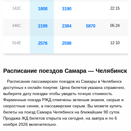
142С
1808
3190
22:15
446С
2199
2384
5870
05:24
014Е
2576
2598
12:10
Расписание поездов Самара — Челябинск
Расписание пассажирских поездов из Самары в Челябинск
доступных к онлайн покупке. Цена билетов указана справочно,
выберите дату поездки чтобы увидеть точную стоимость.
Фирменные поезда РЖД отмечены зеленым знаком, скорые и
скоростные синим, а пассажирские серым. Вы можете купить
билеты на поезд Самара Челябинск на ближайшие 90 суток.
Продажа ЖД билетов открыта на сегодня, на завтра и по 6
ноября 2026 включительно.