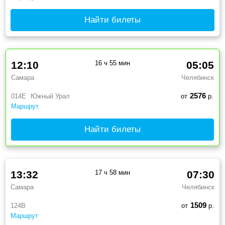
Найти билеты
12:10
16 ч 55 мин
05:05
Самара
Челябинск
2576
014Е
Южный Урал
от
р.
Маршрут
Найти билеты
13:32
17 ч 58 мин
07:30
Самара
Челябинск
1509
124В
от
р.
Маршрут