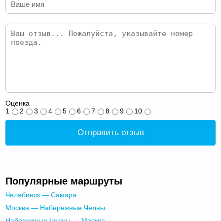
Оценка
1
2
3
4
5
6
7
8
9
10
Отправить отзыв
Популярные маршруты
Челябинск — Самара
Москва — Набережные Челны
Набережные Челны — Москва