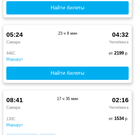
Найти билеты
05:24
23 ч 8 мин
04:32
Самара
Челябинск
2199
446С
от
р.
Маршрут
Найти билеты
08:41
17 ч 35 мин
02:16
Самара
Челябинск
1534
от
р.
130С
Маршрут