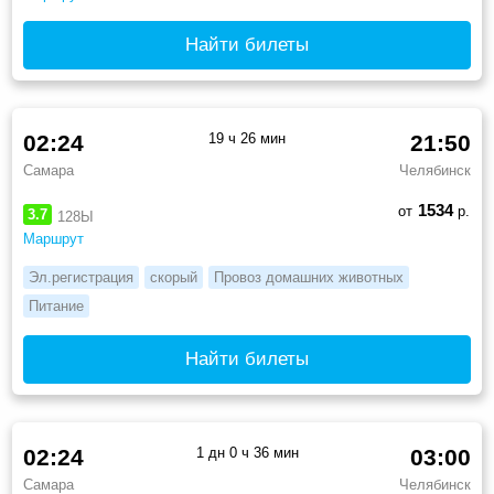
Найти билеты
02:24
19 ч 26 мин
21:50
Самара
Челябинск
1534
от
р.
3.7
128Ы
Маршрут
Эл.регистрация
скорый
Провоз домашних животных
Питание
Найти билеты
02:24
1 дн 0 ч 36 мин
03:00
Самара
Челябинск