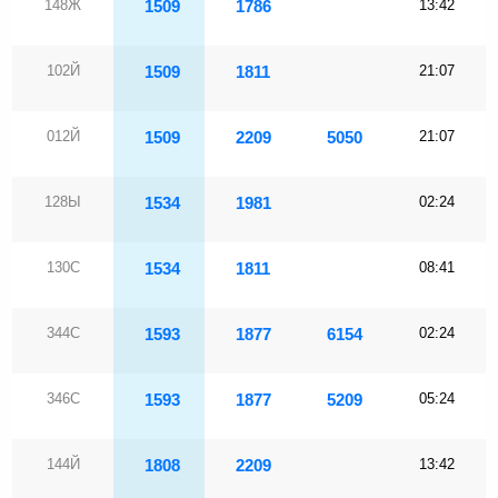
148Ж
1509
1786
13:42
102Й
1509
1811
21:07
012Й
1509
2209
5050
21:07
128Ы
1534
1981
02:24
130С
1534
1811
08:41
344С
1593
1877
6154
02:24
346С
1593
1877
5209
05:24
144Й
1808
2209
13:42