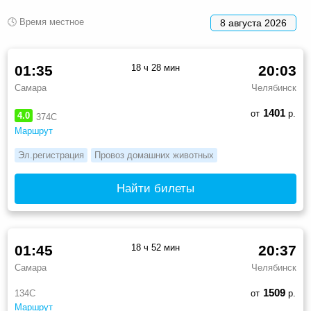
🕓 Время местное
8 августа 2026
01:35
18 ч 28 мин
20:03
Самара
Челябинск
1401
от
р.
4.0
374С
Маршрут
Эл.регистрация
Провоз домашних животных
Найти билеты
01:45
18 ч 52 мин
20:37
Самара
Челябинск
1509
134С
от
р.
Маршрут