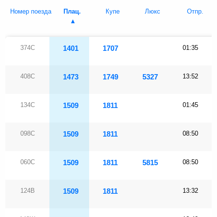
Номер поезда
Плац.
Купе
Люкс
Отпр.
374С
1401
1707
01:35
408С
1473
1749
5327
13:52
134С
1509
1811
01:45
098С
1509
1811
08:50
060С
1509
1811
5815
08:50
124В
1509
1811
13:32