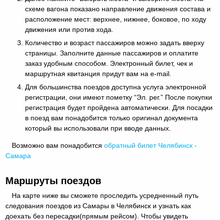
схеме вагона показано направление движения состава и
расположение мест: верхнее, нижнее, боковое, по ходу
движения или против хода.
Количество и возраст пассажиров можно задать вверху
страницы. Заполните данные пассажиров и оплатите
заказ удобным способом. Электронный билет, чек и
маршрутная квитанция придут вам на e-mail.
Для большинства поездов доступна услуга электронной
регистрации, они имеют пометку “Эл. рег.” После покупки
регистрация будет пройдена автоматически. Для посадки
в поезд вам понадобится только оригинал документа
который вы использовали при вводе данных.
Возможно вам понадобится
обратный
билет Челябинск -
Самара
Маршруты поездов
На карте ниже вы сможете проследить усредненный путь
следования поездов из Самары в Челябинск и узнать как
доехать без пересадки(прямым рейсом). Чтобы увидеть