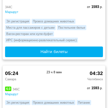
1593
от
р.
344С
Маршрут
Эл.регистрация
Провоз домашних животных
Места для пассажиров с детьми
Постельное белье
Вагон-ресторан или купе-буфет
ИРС (информационно-развлекательный сервис)
Найти билеты
05:24
23 ч 8 мин
04:32
Самара
Челябинск
1593
от
р.
4.0
346С
Маршрут
Эл.регистрация
Провоз домашних животных
Питание