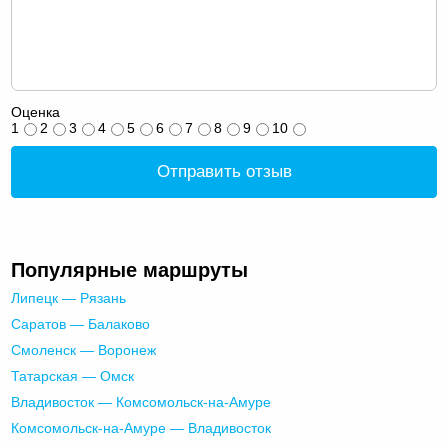
Оценка
1
2
3
4
5
6
7
8
9
10
Отправить отзыв
Популярные маршруты
Липецк — Рязань
Саратов — Балаково
Смоленск — Воронеж
Татарская — Омск
Владивосток — Комсомольск-на-Амуре
Комсомольск-на-Амуре — Владивосток