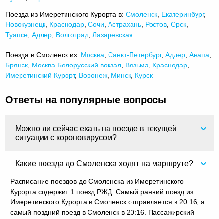
Поезда из Имеретинского Курорта в:
Смоленск
,
Екатеринбург
,
Новокузнецк
,
Краснодар
,
Сочи
,
Астрахань
,
Ростов
,
Орск
,
Туапсе
,
Адлер
,
Волгоград
,
Лазаревская
Поезда в Смоленск из:
Москва
,
Санкт-Петербург
,
Адлер
,
Анапа
,
Брянск
,
Москва Белорусский вокзал
,
Вязьма
,
Краснодар
,
Имеретинский Курорт
,
Воронеж
,
Минск
,
Курск
Ответы на популярные вопросы
Можно ли сейчас ехать на поезде в текущей
ситуации с короновирусом?
Какие поезда до Смоленска ходят на маршруте?
Расписание поездов до Смоленска из Имеретинского
Курорта содержит 1 поезд РЖД. Самый ранний поезд из
Имеретинского Курорта в Смоленск отправляется в 20:16, а
самый поздний поезд в Смоленск в 20:16. Пассажирский