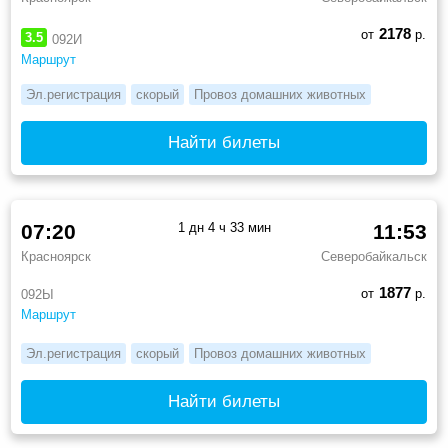
2178
от
р.
3.5
092И
Маршрут
Эл.регистрация
скорый
Провоз домашних животных
Найти билеты
07:20
1 дн 4 ч 33 мин
11:53
Красноярск
Северобайкальск
1877
от
р.
092Ы
Маршрут
Эл.регистрация
скорый
Провоз домашних животных
Найти билеты