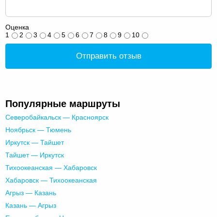
Оценка
1
2
3
4
5
6
7
8
9
10
Отправить отзыв
Популярные маршруты
Северобайкальск — Красноярск
Ноябрьск — Тюмень
Иркутск — Тайшет
Тайшет — Иркутск
Тихоокеанская — Хабаровск
Хабаровск — Тихоокеанская
Агрыз — Казань
Казань — Агрыз