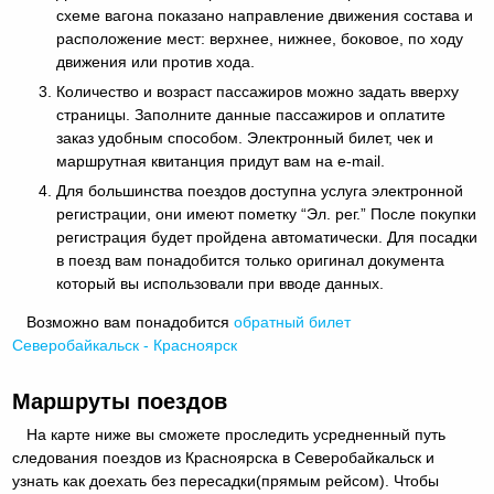
схеме вагона показано направление движения состава и
расположение мест: верхнее, нижнее, боковое, по ходу
движения или против хода.
Количество и возраст пассажиров можно задать вверху
страницы. Заполните данные пассажиров и оплатите
заказ удобным способом. Электронный билет, чек и
маршрутная квитанция придут вам на e-mail.
Для большинства поездов доступна услуга электронной
регистрации, они имеют пометку “Эл. рег.” После покупки
регистрация будет пройдена автоматически. Для посадки
в поезд вам понадобится только оригинал документа
который вы использовали при вводе данных.
Возможно вам понадобится
обратный
билет
Северобайкальск - Красноярск
Маршруты поездов
На карте ниже вы сможете проследить усредненный путь
следования поездов из Красноярска в Северобайкальск и
узнать как доехать без пересадки(прямым рейсом). Чтобы