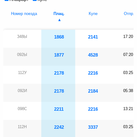
Номер поезда
Плац.
Купе
Отпр.
348Ы
1868
2141
17:20
092Ы
1877
4528
07:20
112У
2178
2216
03:25
092И
2178
2184
05:38
098С
2211
2216
13:21
112Н
2242
3337
03:25