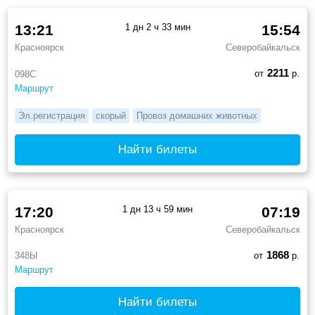
13:21
1 дн 2 ч 33 мин
15:54
Красноярск
Северобайкальск
2211
от
р.
098С
Маршрут
Эл.регистрация
скорый
Провоз домашних животных
Найти билеты
17:20
1 дн 13 ч 59 мин
07:19
Красноярск
Северобайкальск
1868
348Ы
от
р.
Маршрут
Найти билеты