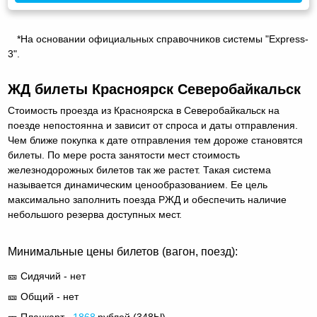
*На основании официальных справочников системы "Express-
3".
ЖД билеты Красноярск Северобайкальск
Стоимость проезда из Красноярска в Северобайкальск на
поезде непостоянна и зависит от спроса и даты отправления.
Чем ближе покупка к дате отправления тем дороже становятся
билеты. По мере роста занятости мест стоимость
железнодорожных билетов так же растет. Такая система
называется динамическим ценообразованием. Ее цель
максимально заполнить поезда РЖД и обеспечить наличие
небольшого резерва доступных мест.
Минимальные цены билетов (вагон, поезд):
🎫 Сидячий - нет
🎫 Общий - нет
🎫 Плацкарт -
1868
рублей (
348Ы
)