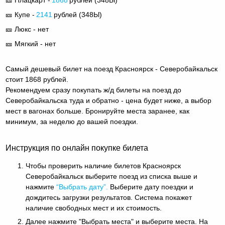
🎫 Купе -
2141
рублей (
348Ы
)
🎫 Люкс - нет
🎫 Мягкий - нет
Самый дешевый билет на поезд Красноярск - Северобайкальск
стоит 1868 рублей.
Рекомендуем сразу покупать ж/д билеты на поезд до
Северобайкальска туда и обратно - цена будет ниже, а выбор
мест в вагонах больше. Бронируйте места заранее, как
минимум, за неделю до вашей поездки.
Инструкция по онлайн покупке билета
Чтобы проверить наличие билетов Красноярск
Северобайкальск выберите поезд из списка выше и
нажмите
“Выбрать дату”.
Выберите дату поездки и
дождитесь загрузки результатов. Система покажет
наличие свободных мест и их стоимость.
Далее нажмите "Выбрать места" и выберите места. На