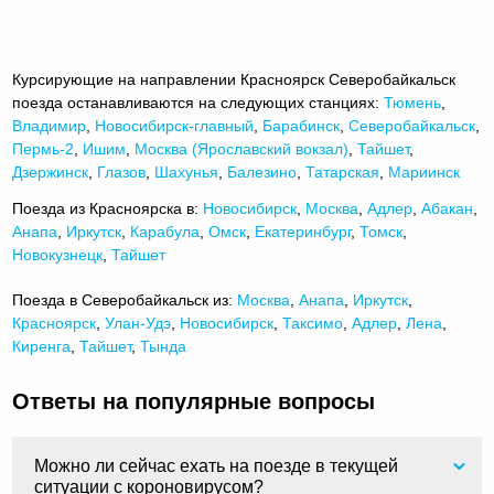
Курсирующие на направлении Красноярск Северобайкальск
поезда останавливаются на следующих станциях:
Тюмень
,
Владимир
,
Новосибирск-главный
,
Барабинск
,
Северобайкальск
,
Пермь-2
,
Ишим
,
Москва (Ярославский вокзал)
,
Тайшет
,
Дзержинск
,
Глазов
,
Шахунья
,
Балезино
,
Татарская
,
Мариинск
Поезда из Красноярска в:
Новосибирск
,
Москва
,
Адлер
,
Абакан
,
Анапа
,
Иркутск
,
Карабула
,
Омск
,
Екатеринбург
,
Томск
,
Новокузнецк
,
Тайшет
Поезда в Северобайкальск из:
Москва
,
Анапа
,
Иркутск
,
Красноярск
,
Улан-Удэ
,
Новосибирск
,
Таксимо
,
Адлер
,
Лена
,
Киренга
,
Тайшет
,
Тында
Ответы на популярные вопросы
Можно ли сейчас ехать на поезде в текущей
ситуации с короновирусом?