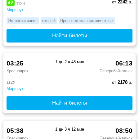
2242
от
р.
4.8
112Н
Маршрут
Эл.регистрация
скорый
Провоз домашних животных
Найти билеты
03:25
1 дн 2 ч 48 мин
06:13
Красноярск
Северобайкальск
2178
112У
от
р.
Маршрут
Найти билеты
05:38
1 дн 3 ч 12 мин
08:50
Красноярск
Северобайкальск