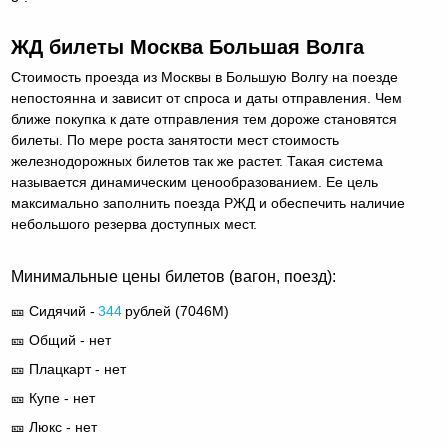
ЖД билеты Москва Большая Волга
Стоимость проезда из Москвы в Большую Волгу на поезде
непостоянна и зависит от спроса и даты отправления. Чем
ближе покупка к дате отправления тем дороже становятся
билеты. По мере роста занятости мест стоимость
железнодорожных билетов так же растет. Такая система
называется динамическим ценообразованием. Ее цель
максимально заполнить поезда РЖД и обеспечить наличие
небольшого резерва доступных мест.
Минимальные цены билетов (вагон, поезд):
🎫 Сидячий -
344
рублей (
7046М
)
🎫 Общий - нет
🎫 Плацкарт - нет
🎫 Купе - нет
🎫 Люкс - нет