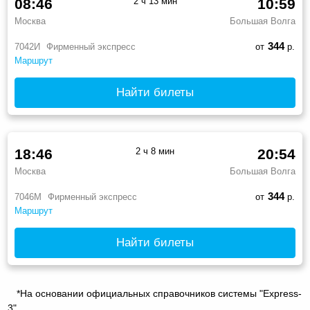
08:46
2 ч 13 мин
10:59
Москва
Большая Волга
344
7042И
Фирменный экспресс
от
р.
Маршрут
Найти билеты
18:46
2 ч 8 мин
20:54
Москва
Большая Волга
344
7046М
Фирменный экспресс
от
р.
Маршрут
Найти билеты
*На основании официальных справочников системы "Express-
3".