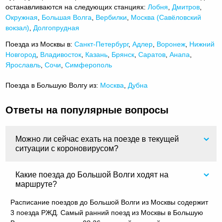
останавливаются на следующих станциях:
Лобня
,
Дмитров
,
Окружная
,
Большая Волга
,
Вербилки
,
Москва (Савёловский
вокзал)
,
Долгопрудная
Поезда из Москвы в:
Санкт-Петербург
,
Адлер
,
Воронеж
,
Нижний
Новгород
,
Владивосток
,
Казань
,
Брянск
,
Саратов
,
Анапа
,
Ярославль
,
Сочи
,
Симферополь
Поезда в Большую Волгу из:
Москва
,
Дубна
Ответы на популярные вопросы
Можно ли сейчас ехать на поезде в текущей
ситуации с короновирусом?
Какие поезда до Большой Волги ходят на
маршруте?
Расписание поездов до Большой Волги из Москвы содержит
3 поезда РЖД. Самый ранний поезд из Москвы в Большую