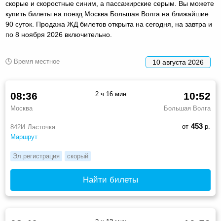
скорые и скоростные синим, а пассажирские серым. Вы можете
купить билеты на поезд Москва Большая Волга на ближайшие
90 суток. Продажа ЖД билетов открыта на сегодня, на завтра и
по 8 ноября 2026 включительно.
🕓 Время местное
10 августа 2026
08:36
2 ч 16 мин
10:52
Москва
Большая Волга
453
от
р.
842И
Ласточка
Маршрут
Эл.регистрация
скорый
Найти билеты