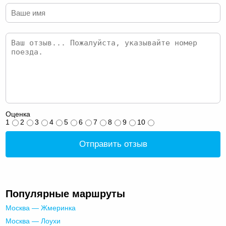
Оценка
1
2
3
4
5
6
7
8
9
10
Отправить отзыв
Популярные маршруты
Москва — Жмеринка
Москва — Лоухи