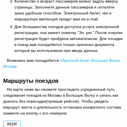
Количество и возраст пассажиров можно задать вверху
страницы. Заполните данные пассажиров и оплатите
заказ удобным способом. Электронный билет, чек и
маршрутная квитанция придут вам на e-mail.
Для большинства поездов доступна услуга электронной
регистрации, они имеют пометку “Эл. рег.” После покупки
регистрация будет пройдена автоматически. Для посадки
в поезд вам понадобится только оригинал документа
который вы использовали при вводе данных.
Возможно вам понадобится
обратный
билет Большая Волга -
Москва
Маршруты поездов
На карте ниже вы сможете проследить усредненный путь
следования поездов из Москвы в Большую Волгу и узнать как
доехать без пересадки(прямым рейсом). Чтобы увидеть
маршрут, места и длительность остановок конкретного состава
нажмите на кнопку с его номером.
842И