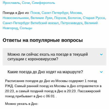
Ярославль
,
Сочи
,
Симферополь
Поезда в Дно из:
Псков
,
Санкт-Петербург
,
Москва
,
Новосокольники
,
Великие Луки
,
Порхов
,
Бологое
,
Старая Русса
,
Санкт-Петербург Витебский вокзал
,
Петрозаводск
,
Великий
Новгород
,
Сольцы
Ответы на популярные вопросы
Можно ли сейчас ехать на поезде в текущей
ситуации с короновирусом?
Какие поезда до Дно ходят на маршруте?
Расписание поездов до Дно из Москвы содержит 1 поезд
РЖД. Самый ранний поезд из Москвы в Дно отправляется в
20:23, а самый поздний поезд в Дно в 20:23. Пассажирский
поезд прибывает в Дно с 06:01 .
Можно уехать в Дно: