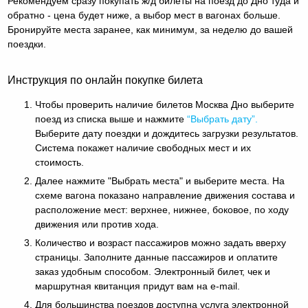
Рекомендуем сразу покупать ж/д билеты на поезд до Дно туда и
обратно - цена будет ниже, а выбор мест в вагонах больше.
Бронируйте места заранее, как минимум, за неделю до вашей
поездки.
Инструкция по онлайн покупке билета
Чтобы проверить наличие билетов Москва Дно выберите
поезд из списка выше и нажмите
“Выбрать дату”.
Выберите дату поездки и дождитесь загрузки результатов.
Система покажет наличие свободных мест и их
стоимость.
Далее нажмите "Выбрать места" и выберите места. На
схеме вагона показано направление движения состава и
расположение мест: верхнее, нижнее, боковое, по ходу
движения или против хода.
Количество и возраст пассажиров можно задать вверху
страницы. Заполните данные пассажиров и оплатите
заказ удобным способом. Электронный билет, чек и
маршрутная квитанция придут вам на e-mail.
Для большинства поездов доступна услуга электронной