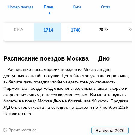
Номер поезда
Плац.
Купе
Отпр.
П
010А
1714
1748
20:23
06
Расписание поездов Москва — Дно
Расписание пассажирских поездов из Москвы в Дно
доступных к онлайн покупке. Цена билетов указана справочно,
выберите дату поездки чтобы увидеть точную стоимость.
Фирменные поезда РЖД отмечены зеленым знаком, скорые и
скоростные синим, а пассажирские серым. Вы можете купить
билеты на поезд Москва Дно на ближайшие 90 суток. Продажа
ЖД билетов открыта на сегодня, на завтра и по 7 ноября 2026
включительно.
🕓 Время местное
9 августа 2026