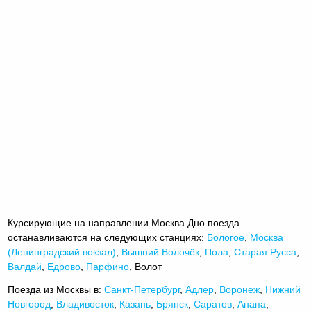
Курсирующие на направлении Москва Дно поезда
останавливаются на следующих станциях:
Бологое
,
Москва
(Ленинградский вокзал)
,
Вышний Волочёк
,
Пола
,
Старая Русса
,
Валдай
,
Едрово
,
Парфино
, Волот
Поезда из Москвы в:
Санкт-Петербург
,
Адлер
,
Воронеж
,
Нижний
Новгород
,
Владивосток
,
Казань
,
Брянск
,
Саратов
,
Анапа
,