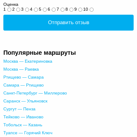
Оценка
1
2
3
4
5
6
7
8
9
10
Отправить отзыв
Популярные маршруты
Москва — Екатериновка
Москва — Раевка
Ртищево — Самара
Самара — Ртищево
Санкт-Петербург — Миллерово
Саранск — Ульяновск
Сургут — Пенза
Тейково — Иваново
Тобольск — Казань
Туапсе — Горячий Ключ