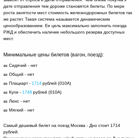
дате отправления тем дороже становятся билеты. По мере
роста занятости мест стоимость железнодорожных билетов так
же растет. Такая система называется динамическим
ценообразованием. Ее цель максимально заполнить поезда
РЖД и обеспечить наличие небольшого резерва доступных
мест.
Минимальные цены билетов (вагон, поезд):
🎫 Сидячий - нет
🎫 Общий - нет
🎫 Плацкарт -
1714
рублей (
010А
)
🎫 Купе -
1748
рублей (
010А
)
🎫 Люкс - нет
🎫 Мягкий - нет
Самый дешевый билет на поезд Москва - Дно стоит 1714
рублей.