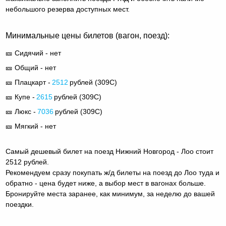
небольшого резерва доступных мест.
Минимальные цены билетов (вагон, поезд):
🎫 Сидячий - нет
🎫 Общий - нет
🎫 Плацкарт -
2512
рублей (
309С
)
🎫 Купе -
2615
рублей (
309С
)
🎫 Люкс -
7036
рублей (
309С
)
🎫 Мягкий - нет
Самый дешевый билет на поезд Нижний Новгород - Лоо стоит
2512 рублей.
Рекомендуем сразу покупать ж/д билеты на поезд до Лоо туда и
обратно - цена будет ниже, а выбор мест в вагонах больше.
Бронируйте места заранее, как минимум, за неделю до вашей
поездки.