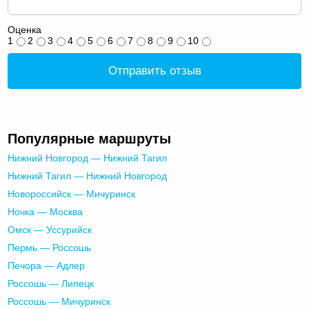
Оценка
1
2
3
4
5
6
7
8
9
10
Отправить отзыв
Популярные маршруты
Нижний Новгород — Нижний Тагил
Нижний Тагил — Нижний Новгород
Новороссийск — Мичуринск
Ночка — Москва
Омск — Уссурийск
Пермь — Россошь
Печора — Адлер
Россошь — Липецк
Россошь — Мичуринск