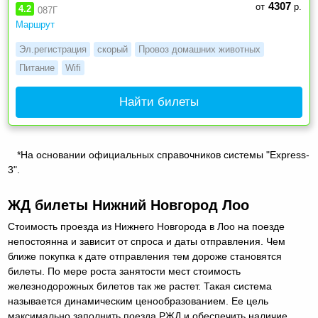
4307
от
р.
4.2
087Г
Маршрут
Эл.регистрация
скорый
Провоз домашних животных
Питание
Wifi
Найти билеты
*На основании официальных справочников системы "Express-
3".
ЖД билеты Нижний Новгород Лоо
Стоимость проезда из Нижнего Новгорода в Лоо на поезде
непостоянна и зависит от спроса и даты отправления. Чем
ближе покупка к дате отправления тем дороже становятся
билеты. По мере роста занятости мест стоимость
железнодорожных билетов так же растет. Такая система
называется динамическим ценообразованием. Ее цель
максимально заполнить поезда РЖД и обеспечить наличие