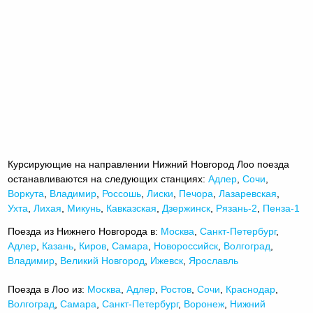
Курсирующие на направлении Нижний Новгород Лоо поезда
останавливаются на следующих станциях:
Адлер
,
Сочи
,
Воркута
,
Владимир
,
Россошь
,
Лиски
,
Печора
,
Лазаревская
,
Ухта
,
Лихая
,
Микунь
,
Кавказская
,
Дзержинск
,
Рязань-2
,
Пенза-1
Поезда из Нижнего Новгорода в:
Москва
,
Санкт-Петербург
,
Адлер
,
Казань
,
Киров
,
Самара
,
Новороссийск
,
Волгоград
,
Владимир
,
Великий Новгород
,
Ижевск
,
Ярославль
Поезда в Лоо из:
Москва
,
Адлер
,
Ростов
,
Сочи
,
Краснодар
,
Волгоград
,
Самара
,
Санкт-Петербург
,
Воронеж
,
Нижний