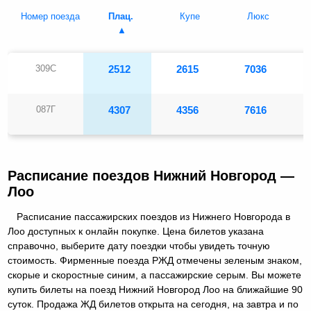
Номер поезда
Плац.
Купе
Люкс
309С
2512
2615
7036
087Г
4307
4356
7616
Расписание поездов Нижний Новгород —
Лоо
Расписание пассажирских поездов из Нижнего Новгорода в
Лоо доступных к онлайн покупке. Цена билетов указана
справочно, выберите дату поездки чтобы увидеть точную
стоимость. Фирменные поезда РЖД отмечены зеленым знаком,
скорые и скоростные синим, а пассажирские серым. Вы можете
купить билеты на поезд Нижний Новгород Лоо на ближайшие 90
суток. Продажа ЖД билетов открыта на сегодня, на завтра и по