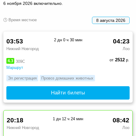
6 ноября 2026 включительно.
🕓 Время местное
8 августа 2026
03:53
2 дн 0 ч 30 мин
04:23
Нижний Новгород
Лоо
2512
от
р.
4.3
309С
Маршрут
Эл.регистрация
Провоз домашних животных
Найти билеты
20:18
1 дн 12 ч 24 мин
08:42
Нижний Новгород
Лоо