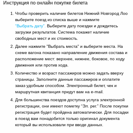
Инструкция по онлайн покупке билета
Чтобы проверить наличие билетов Нижний Новгород Лоо
выберите поезд из списка выше и нажмите
“Выбрать дату”.
Выберите дату поездки и дождитесь
загрузки результатов. Система покажет наличие
свободных мест и их стоимость.
Далее нажмите "Выбрать места" и выберите места. На
схеме вагона показано направление движения состава и
расположение мест: верхнее, нижнее, боковое, по ходу
движения или против хода.
Количество и возраст пассажиров можно задать вверху
страницы. Заполните данные пассажиров и оплатите
заказ удобным способом. Электронный билет, чек и
маршрутная квитанция придут вам на e-mail.
Для большинства поездов доступна услуга электронной
регистрации, они имеют пометку “Эл. рег.” После покупки
регистрация будет пройдена автоматически. Для посадки
в поезд вам понадобится только оригинал документа
который вы использовали при вводе данных.