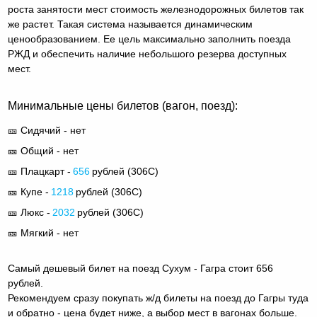
роста занятости мест стоимость железнодорожных билетов так
же растет. Такая система называется динамическим
ценообразованием. Ее цель максимально заполнить поезда
РЖД и обеспечить наличие небольшого резерва доступных
мест.
Минимальные цены билетов (вагон, поезд):
🎫 Сидячий - нет
🎫 Общий - нет
🎫 Плацкарт -
656
рублей (
306С
)
🎫 Купе -
1218
рублей (
306С
)
🎫 Люкс -
2032
рублей (
306С
)
🎫 Мягкий - нет
Самый дешевый билет на поезд Сухум - Гагра стоит 656
рублей.
Рекомендуем сразу покупать ж/д билеты на поезд до Гагры туда
и обратно - цена будет ниже, а выбор мест в вагонах больше.