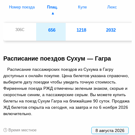
Номер поезда
Плац.
Купе
Люкс
306С
656
1218
2032
Расписание поездов Сухум — Гагра
Расписание пассажирских поездов из Сухума в Гагру
доступных к онлайн покупке. Цена билетов указана справочно,
выберите дату поездки чтобы увидеть точную стоимость.
Фирменные поезда РЖД отмечены зеленым знаком, скорые и
скоростные синим, а пассажирские серым. Вы можете купить
билеты на поезд Сухум Гагра на ближайшие 90 суток. Продажа
ЖД билетов открыта на сегодня, на завтра и по 6 ноября 2026
включительно.
🕓 Время местное
8 августа 2026