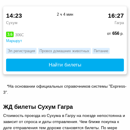
14:23
2 ч 4 мин
16:27
Сухум
Гагра
656
от
р.
3.6
306С
Маршрут
Эл.регистрация
Провоз домашних животных
Питание
Найти билеты
*На основании официальных справочников системы "Express-
3".
ЖД билеты Сухум Гагра
Стоимость проезда из Сухума в Гагру на поезде непостоянна и
зависит от спроса и даты отправления. Чем ближе покупка к
дате отправления тем дороже становятся билеты. По мере