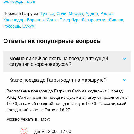
Белгород
,
Гагра
Поезда в Гагру из:
Туапсе
,
Сочи
,
Москва
,
Адлер
,
Ростов
,
Краснодар
,
Воронеж
,
Санкт-Петербург
,
Лазаревская
,
Липецк
,
Россошь
,
Сухум
Ответы на популярные вопросы
Можно ли сейчас ехать на поезде в текущей
ситуации с короновирусом?
Какие поезда до Гагры ходят на маршруте?
Расписание поездов до Гагры из Сухума содержит 1 поезд
РЖД. Самый ранний поезд из Сухума в Гагру отправляется в
14:23, а самый поздний поезд в Гагру в 14:23. Пассажирский
поезд прибывает в Гагру с 16:27 .
Можно уехать в Гагру:
днем 12:00 - 17:00