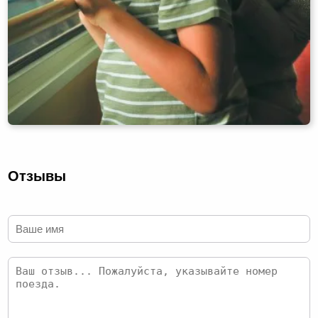
Отзывы