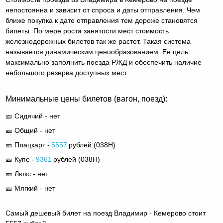
непостоянна и зависит от спроса и даты отправления. Чем
ближе покупка к дате отправления тем дороже становятся
билеты. По мере роста занятости мест стоимость
железнодорожных билетов так же растет. Такая система
называется динамическим ценообразованием. Ее цель
максимально заполнить поезда РЖД и обеспечить наличие
небольшого резерва доступных мест.
Минимальные цены билетов (вагон, поезд):
🎫 Сидячий - нет
🎫 Общий - нет
🎫 Плацкарт -
5557
рублей (
038Н
)
🎫 Купе -
9361
рублей (
038Н
)
🎫 Люкс - нет
🎫 Мягкий - нет
Самый дешевый билет на поезд Владимир - Кемерово стоит