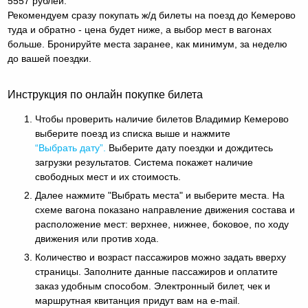
5557 рублей.
Рекомендуем сразу покупать ж/д билеты на поезд до Кемерово
туда и обратно - цена будет ниже, а выбор мест в вагонах
больше. Бронируйте места заранее, как минимум, за неделю
до вашей поездки.
Инструкция по онлайн покупке билета
Чтобы проверить наличие билетов Владимир Кемерово
выберите поезд из списка выше и нажмите
“Выбрать дату”.
Выберите дату поездки и дождитесь
загрузки результатов. Система покажет наличие
свободных мест и их стоимость.
Далее нажмите "Выбрать места" и выберите места. На
схеме вагона показано направление движения состава и
расположение мест: верхнее, нижнее, боковое, по ходу
движения или против хода.
Количество и возраст пассажиров можно задать вверху
страницы. Заполните данные пассажиров и оплатите
заказ удобным способом. Электронный билет, чек и
маршрутная квитанция придут вам на e-mail.