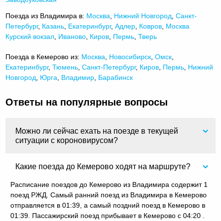
Поезда из Владимира в:
Москва
,
Нижний Новгород
,
Санкт-
Петербург
,
Казань
,
Екатеринбург
,
Адлер
,
Ковров
,
Москва
Курский вокзал
,
Иваново
,
Киров
,
Пермь
,
Тверь
Поезда в Кемерово из:
Москва
,
Новосибирск
,
Омск
,
Екатеринбург
,
Тюмень
,
Санкт-Петербург
,
Киров
,
Пермь
,
Нижний
Новгород
,
Юрга
,
Владимир
,
Барабинск
Ответы на популярные вопросы
Можно ли сейчас ехать на поезде в текущей
ситуации с короновирусом?
Какие поезда до Кемерово ходят на маршруте?
Расписание поездов до Кемерово из Владимира содержит 1
поезд РЖД. Самый ранний поезд из Владимира в Кемерово
отправляется в 01:39, а самый поздний поезд в Кемерово в
01:39. Пассажирский поезд прибывает в Кемерово с 04:20 .