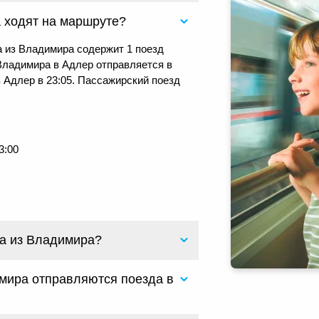
 ходят на маршруте?
 из Владимира содержит 1 поезд
Владимира в Адлер отправляется в
в Адлер в 23:05. Пассажирский поезд
3:00
ра из Владимира?
имира отправляются поезда в