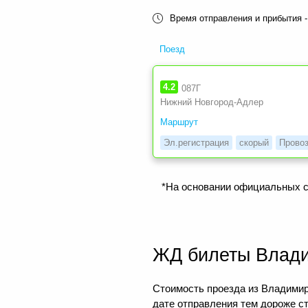
Время отправления и прибытия -
Поезд
4.2
087Г
Нижний Новгород-Адлер
Маршрут
Эл.регистрация
скорый
Прово
*На основании официальных с
ЖД билеты Влад
Стоимость проезда из Владимира
дате отправления тем дороже с