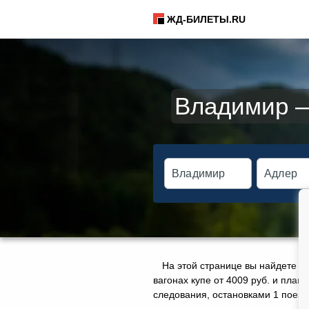
ЖД-БИЛЕТЫ.RU
Владимир —
На этой странице вы найдете а
вагонах купе от 4009 руб. и плац
следования, остановками 1 поезда