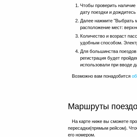
Чтобы проверить наличие
дату поездки и дождитесь
Далее нажмите "Выбрать м
расположение мест: верхне
Количество и возраст пас
удобным способом. Электр
Для большинства поездов д
регистрация будет пройде
использовали при вводе д
Возможно вам понадобится
об
Маршруты поезд
На карте ниже вы сможете про
пересадки(прямым рейсом). Чтоб
его номером.