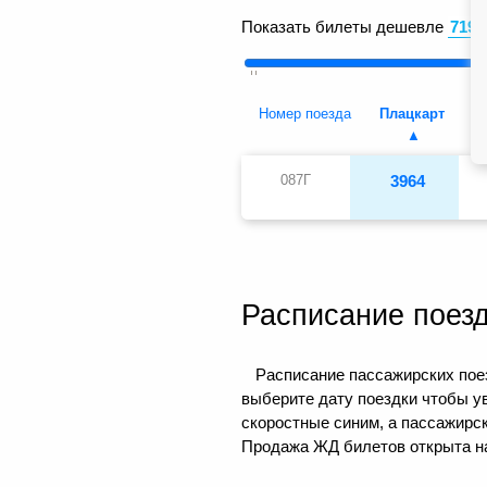
Показать билеты дешевле
Номер поезда
Плацкарт
087Г
3964
Расписание поез
Расписание пассажирских поез
выберите дату поездки чтобы у
скоростные синим, а пассажирс
Продажа ЖД билетов открыта на 