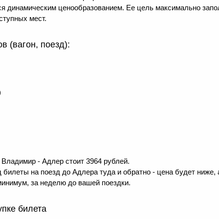
тся динамическим ценообразованием. Ее цель максимально зап
ступных мест.
 (вагон, поезд):
)
Владимир - Адлер стоит 3964 рублей.
 билеты на поезд до Адлера туда и обратно - цена будет ниже, 
минимум, за неделю до вашей поездки.
упке билета