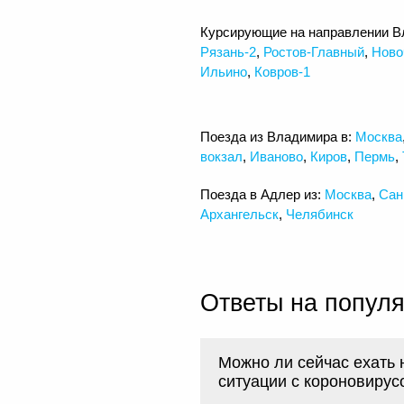
Курсирующие на направлении В
Рязань-2
,
Ростов-Главный
,
Ново
Ильино
,
Ковров-1
Поезда из Владимира в:
Москва
вокзал
,
Иваново
,
Киров
,
Пермь
,
Поезда в Адлер из:
Москва
,
Сан
Архангельск
,
Челябинск
Ответы на попул
Можно ли сейчас ехать 
ситуации с короновирус