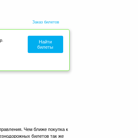
Заказ билетов
р.
Найти
билеты
правления. Чем ближе покупка к
лезнодорожных билетов так же