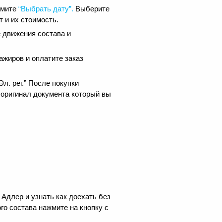
жмите
“Выбрать дату”.
Выберите
 и их стоимость.
 движения состава и
ажиров и оплатите заказ
.
л. рег.” После покупки
 оригинал документа который вы
Адлер и узнать как доехать без
го состава нажмите на кнопку с