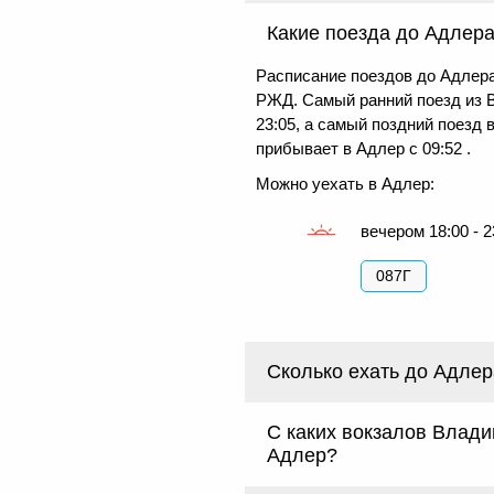
Какие поезда до Адлера
Расписание поездов до Адлера
РЖД. Самый ранний поезд из 
23:05, а самый поздний поезд 
прибывает в Адлер с 09:52 .
Можно уехать в Адлер:
вечером 18:00 - 2
087Г
Сколько ехать до Адле
С каких вокзалов Влад
Адлер?