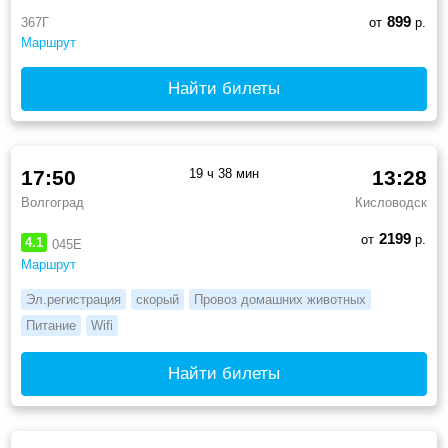
899
367Г
от
р.
Маршрут
Найти билеты
17:50
19 ч 38 мин
13:28
Волгоград
Кисловодск
2199
от
р.
4.1
045Е
Маршрут
Эл.регистрация
скорый
Провоз домашних животных
Питание
Wifi
Найти билеты