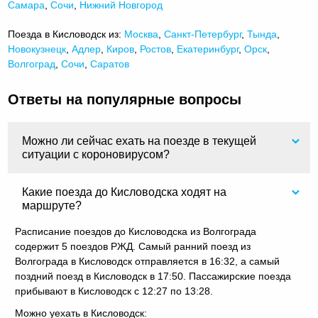
Самара
,
Сочи
,
Нижний Новгород
Поезда в Кисловодск из:
Москва
,
Санкт-Петербург
,
Тында
,
Новокузнецк
,
Адлер
,
Киров
,
Ростов
,
Екатеринбург
,
Орск
,
Волгоград
,
Сочи
,
Саратов
Ответы на популярные вопросы
Можно ли сейчас ехать на поезде в текущей
ситуации с короновирусом?
Какие поезда до Кисловодска ходят на
маршруте?
Расписание поездов до Кисловодска из Волгограда
содержит 5 поездов РЖД. Самый ранний поезд из
Волгограда в Кисловодск отправляется в 16:32, а самый
поздний поезд в Кисловодск в 17:50. Пассажирские поезда
прибывают в Кисловодск с 12:27 по 13:28.
Можно уехать в Кисловодск: