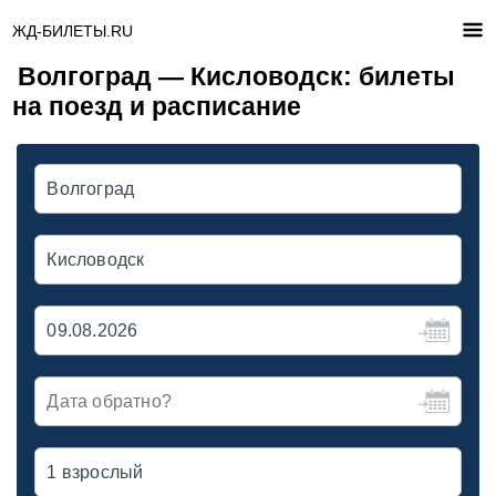
ЖД-БИЛЕТЫ.RU
Волгоград — Кисловодск: билеты
на поезд и расписание