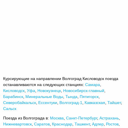
Курсирующие на направлении Волгоград Кисловодск поезда
останавливаются на следующих станциях:
Самара
,
Кисловодск
,
Уфа
,
Новокузнецк
,
Новосибирск-главный
,
Барабинск
,
Минеральные Воды
,
Тында
,
Пятигорск
,
Северобайкальск
,
Ессентуки
,
Волгоград-1
,
Кавказская
,
Тайшет
,
Сальск
Поезда из Волгограда в:
Москва
,
Санкт-Петербург
,
Астрахань
,
Нижневартовск
,
Саратов
,
Краснодар
,
Ташкент
,
Адлер
,
Ростов
,