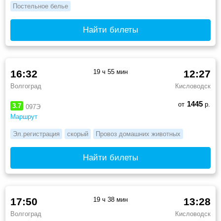
Постельное белье
Найти билеты
16:32
19 ч 55 мин
12:27
Волгоград
Кисловодск
1445
от
р.
3.7
097Э
Маршрут
Эл.регистрация
скорый
Провоз домашних животных
Найти билеты
17:50
19 ч 38 мин
13:28
Волгоград
Кисловодск