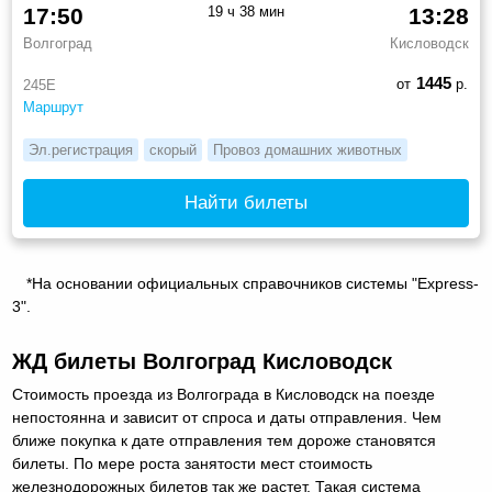
17:50
19 ч 38 мин
13:28
Волгоград
Кисловодск
1445
от
р.
245Е
Маршрут
Эл.регистрация
скорый
Провоз домашних животных
Найти билеты
*На основании официальных справочников системы "Express-
3".
ЖД билеты Волгоград Кисловодск
Стоимость проезда из Волгограда в Кисловодск на поезде
непостоянна и зависит от спроса и даты отправления. Чем
ближе покупка к дате отправления тем дороже становятся
билеты. По мере роста занятости мест стоимость
железнодорожных билетов так же растет. Такая система