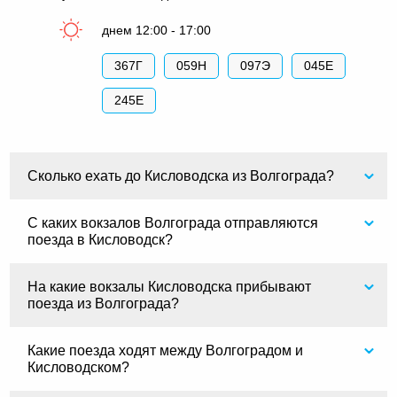
днем 12:00 - 17:00
367Г
059Н
097Э
045Е
245Е
Сколько ехать до Кисловодска из Волгограда?
С каких вокзалов Волгограда отправляются
поезда в Кисловодск?
На какие вокзалы Кисловодска прибывают
поезда из Волгограда?
Какие поезда ходят между Волгоградом и
Кисловодском?