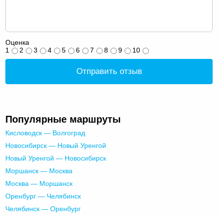
Оценка
1
2
3
4
5
6
7
8
9
10
Отправить отзыв
Популярные маршруты
Кисловодск — Волгоград
Новосибирск — Новый Уренгой
Новый Уренгой — Новосибирск
Моршанск — Москва
Москва — Моршанск
Оренбург — Челябинск
Челябинск — Оренбург