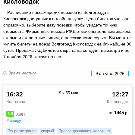
Кисловодск
Расписание пассажирских поездов из Волгограда в
Кисловодск доступных к онлайн покупке. Цена билетов указана
справочно, выберите дату поездки чтобы увидеть точную
стоимость. Фирменные поезда РЖД отмечены зеленым знаком,
скорые и скоростные синим, а пассажирские серым. Вы можете
купить билеты на поезд Волгоград Кисловодск на ближайшие 90
суток. Продажа ЖД билетов открыта на сегодня, на завтра и по
7 ноября 2026 включительно.
🕓 Время местное
9 августа 2026
16:32
19 ч 55 мин
12:27
Волгоград
Кисловодск
1445
от
р.
3.9
059Н
Маршрут
Эл.регистрация
скорый
Провоз домашних животных