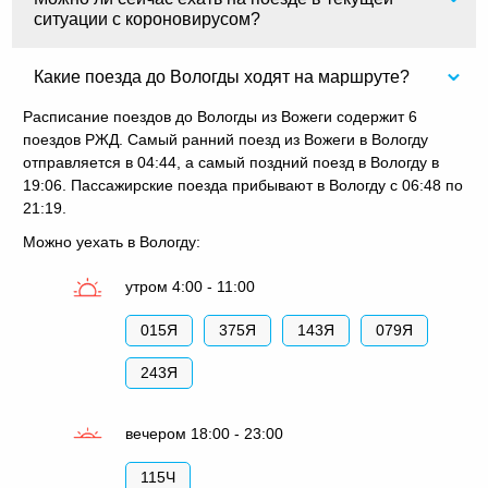
ситуации с короновирусом?
Какие поезда до Вологды ходят на маршруте?
Расписание поездов до Вологды из Вожеги содержит 6
поездов РЖД. Самый ранний поезд из Вожеги в Вологду
отправляется в 04:44, а самый поздний поезд в Вологду в
19:06. Пассажирские поезда прибывают в Вологду с 06:48 по
21:19.
Можно уехать в Вологду:
утром 4:00 - 11:00
015Я
375Я
143Я
079Я
243Я
вечером 18:00 - 23:00
115Ч