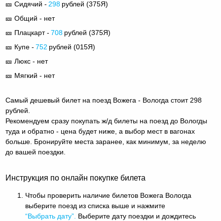
🎫 Сидячий -
298
рублей (
375Я
)
🎫 Общий - нет
🎫 Плацкарт -
708
рублей (
375Я
)
🎫 Купе -
752
рублей (
015Я
)
🎫 Люкс - нет
🎫 Мягкий - нет
Самый дешевый билет на поезд Вожега - Вологда стоит 298
рублей.
Рекомендуем сразу покупать ж/д билеты на поезд до Вологды
туда и обратно - цена будет ниже, а выбор мест в вагонах
больше. Бронируйте места заранее, как минимум, за неделю
до вашей поездки.
Инструкция по онлайн покупке билета
Чтобы проверить наличие билетов Вожега Вологда
выберите поезд из списка выше и нажмите
“Выбрать дату”.
Выберите дату поездки и дождитесь