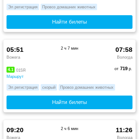
Эл.регистрация
Провоз домашних животных
Найти билеты
05:51
2 ч 7 мин
07:58
Вожега
Вологда
719
от
р.
4.1
015Я
Маршрут
Эл.регистрация
скорый
Провоз домашних животных
Найти билеты
09:20
2 ч 6 мин
11:26
Вожега
Вологда