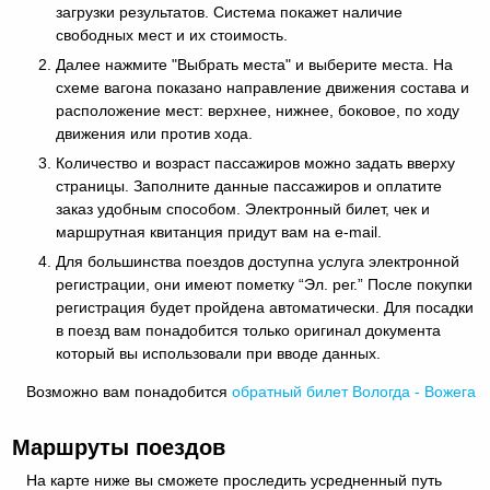
загрузки результатов. Система покажет наличие
свободных мест и их стоимость.
Далее нажмите "Выбрать места" и выберите места. На
схеме вагона показано направление движения состава и
расположение мест: верхнее, нижнее, боковое, по ходу
движения или против хода.
Количество и возраст пассажиров можно задать вверху
страницы. Заполните данные пассажиров и оплатите
заказ удобным способом. Электронный билет, чек и
маршрутная квитанция придут вам на e-mail.
Для большинства поездов доступна услуга электронной
регистрации, они имеют пометку “Эл. рег.” После покупки
регистрация будет пройдена автоматически. Для посадки
в поезд вам понадобится только оригинал документа
который вы использовали при вводе данных.
Возможно вам понадобится
обратный
билет Вологда - Вожега
Маршруты поездов
На карте ниже вы сможете проследить усредненный путь