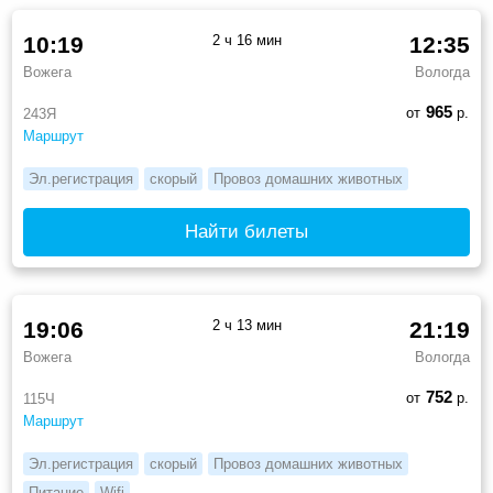
10:19
2 ч 16 мин
12:35
Вожега
Вологда
965
от
р.
243Я
Маршрут
Эл.регистрация
скорый
Провоз домашних животных
Найти билеты
19:06
2 ч 13 мин
21:19
Вожега
Вологда
752
от
р.
115Ч
Маршрут
Эл.регистрация
скорый
Провоз домашних животных
Питание
Wifi