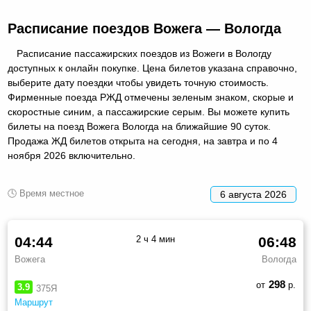
Расписание поездов Вожега — Вологда
Расписание пассажирских поездов из Вожеги в Вологду
доступных к онлайн покупке. Цена билетов указана справочно,
выберите дату поездки чтобы увидеть точную стоимость.
Фирменные поезда РЖД отмечены зеленым знаком, скорые и
скоростные синим, а пассажирские серым. Вы можете купить
билеты на поезд Вожега Вологда на ближайшие 90 суток.
Продажа ЖД билетов открыта на сегодня, на завтра и по 4
ноября 2026 включительно.
🕓 Время местное
6 августа 2026
04:44
2 ч 4 мин
06:48
Вожега
Вологда
298
от
р.
3.9
375Я
Маршрут