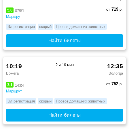
719
от
р.
5.0
079Я
Маршрут
Эл.регистрация
скорый
Провоз домашних животных
Найти билеты
10:19
2 ч 16 мин
12:35
Вожега
Вологда
752
от
р.
3.1
143Я
Маршрут
Эл.регистрация
скорый
Провоз домашних животных
Найти билеты