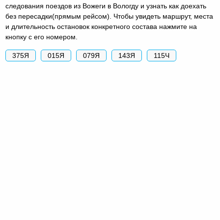
следования поездов из Вожеги в Вологду и узнать как доехать
без пересадки(прямым рейсом). Чтобы увидеть маршрут, места
и длительность остановок конкретного состава нажмите на
кнопку с его номером.
375Я
015Я
079Я
143Я
115Ч