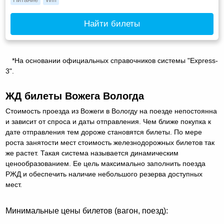
Найти билеты
*На основании официальных справочников системы "Express-
3".
ЖД билеты Вожега Вологда
Стоимость проезда из Вожеги в Вологду на поезде непостоянна
и зависит от спроса и даты отправления. Чем ближе покупка к
дате отправления тем дороже становятся билеты. По мере
роста занятости мест стоимость железнодорожных билетов так
же растет. Такая система называется динамическим
ценообразованием. Ее цель максимально заполнить поезда
РЖД и обеспечить наличие небольшого резерва доступных
мест.
Минимальные цены билетов (вагон, поезд):