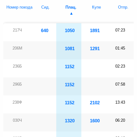
Номер поезда
Сид.
Плац.
Купе
Отпр.
217Ч
640
1050
1891
07:23
206М
1081
1291
01:45
236Б
1152
02:23
296Б
1152
07:58
238Ф
1152
2102
13:43
030Ч
1320
1600
06:20