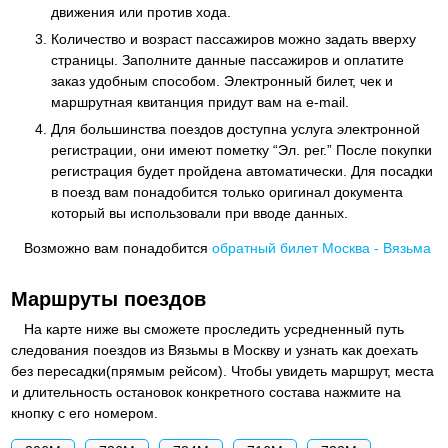
движения или против хода.
Количество и возраст пассажиров можно задать вверху
страницы. Заполните данные пассажиров и оплатите
заказ удобным способом. Электронный билет, чек и
маршрутная квитанция придут вам на e-mail.
Для большинства поездов доступна услуга электронной
регистрации, они имеют пометку “Эл. рег.” После покупки
регистрация будет пройдена автоматически. Для посадки
в поезд вам понадобится только оригинал документа
который вы использовали при вводе данных.
Возможно вам понадобится
обратный
билет Москва - Вязьма
Маршруты поездов
На карте ниже вы сможете проследить усредненный путь
следования поездов из Вязьмы в Москву и узнать как доехать
без пересадки(прямым рейсом). Чтобы увидеть маршрут, места
и длительность остановок конкретного состава нажмите на
кнопку с его номером.