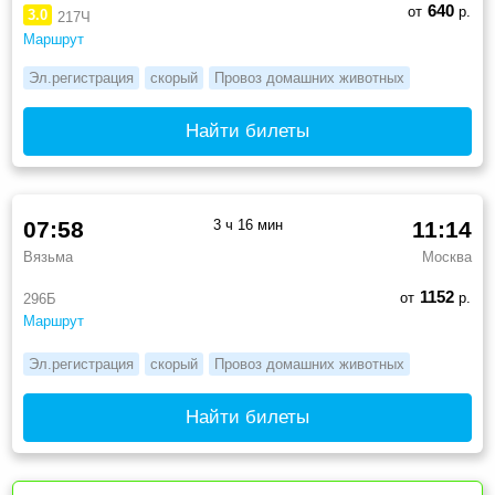
640
от
р.
3.0
217Ч
Маршрут
Эл.регистрация
скорый
Провоз домашних животных
Найти билеты
07:58
3 ч 16 мин
11:14
Вязьма
Москва
1152
от
р.
296Б
Маршрут
Эл.регистрация
скорый
Провоз домашних животных
Найти билеты