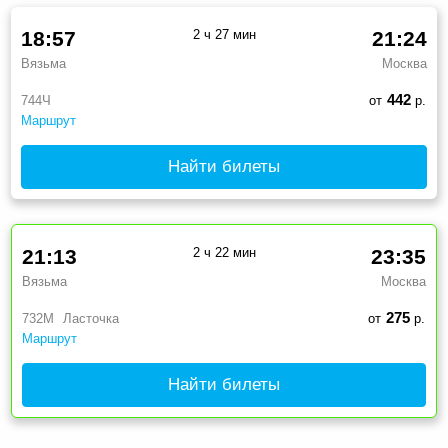
18:57
2 ч 27 мин
21:24
Вязьма
Москва
442
744Ч
от
р.
Маршрут
Найти билеты
21:13
2 ч 22 мин
23:35
Вязьма
Москва
275
732М
Ласточка
от
р.
Маршрут
Найти билеты