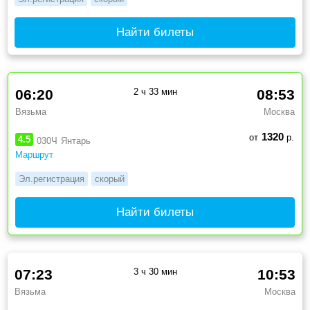
Найти билеты
06:20
2 ч 33 мин
08:53
Вязьма
Москва
1320
от
р.
4.5
030Ч
Янтарь
Маршрут
Эл.регистрация
скорый
Найти билеты
07:23
3 ч 30 мин
10:53
Вязьма
Москва