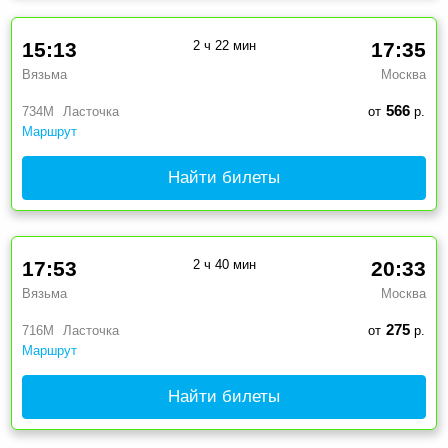
15:13
2 ч 22 мин
17:35
Вязьма
Москва
566
734М
Ласточка
от
р.
Маршрут
Найти билеты
17:53
2 ч 40 мин
20:33
Вязьма
Москва
275
716М
Ласточка
от
р.
Маршрут
Найти билеты