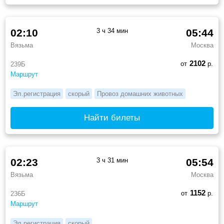
02:10
3 ч 34 мин
05:44
Вязьма
Москва
2102
от
р.
239Б
Маршрут
Эл.регистрация
скорый
Провоз домашних животных
Найти билеты
02:23
3 ч 31 мин
05:54
Вязьма
Москва
1152
от
р.
236Б
Маршрут
Эл.регистрация
скорый