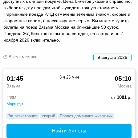
доступных к онлайн покупке. Цена билетов указана справочно,
выберите дату поездки чтобы увидеть точную стоимость.
Фирменные поезда РЖД отмечены зеленым знаком, скорые и
скоростные синим, а пассажирские серым. Вы можете купить
билеты на поезд Вязьма Москва на ближайшие 90 суток.
Продажа ЖД билетов открыта на сегодня, на завтра и по 7
ноября 2026 включительно.
🕓 Время местное
9 августа 2026
01:45
3 ч 25 мин
05:10
Вязьма
Москва
1081
от
р.
206М
Маршрут
Эл.регистрация
скорый
Провоз домашних животных
Найти билеты