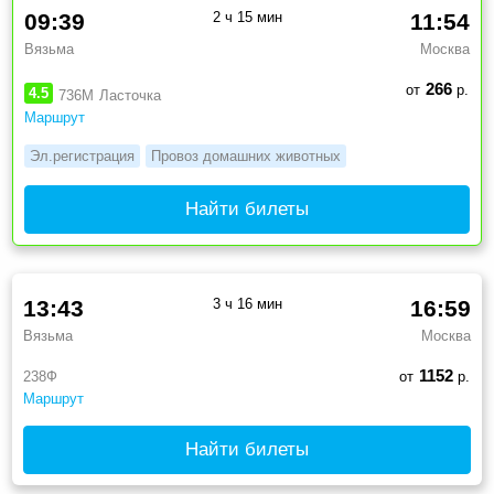
09:39
2 ч 15 мин
11:54
Вязьма
Москва
266
от
р.
4.5
736М
Ласточка
Маршрут
Эл.регистрация
Провоз домашних животных
Найти билеты
13:43
3 ч 16 мин
16:59
Вязьма
Москва
1152
238Ф
от
р.
Маршрут
Найти билеты