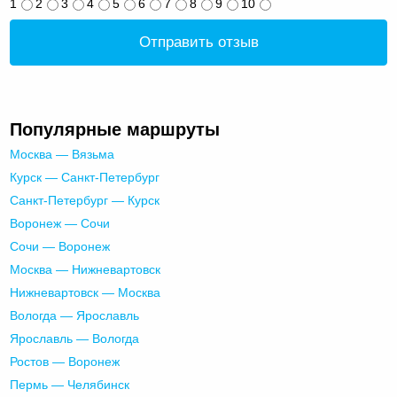
1
2
3
4
5
6
7
8
9
10
Отправить отзыв
Популярные маршруты
Москва — Вязьма
Курск — Санкт-Петербург
Санкт-Петербург — Курск
Воронеж — Сочи
Сочи — Воронеж
Москва — Нижневартовск
Нижневартовск — Москва
Вологда — Ярославль
Ярославль — Вологда
Ростов — Воронеж
Пермь — Челябинск