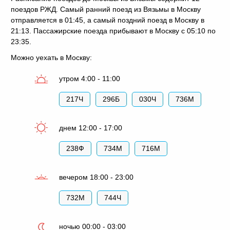
поездов РЖД. Самый ранний поезд из Вязьмы в Москву
отправляется в 01:45, а самый поздний поезд в Москву в
21:13. Пассажирские поезда прибывают в Москву с 05:10 по
23:35.
Можно уехать в Москву:
утром 4:00 - 11:00
217Ч
296Б
030Ч
736М
днем 12:00 - 17:00
238Ф
734М
716М
вечером 18:00 - 23:00
732М
744Ч
ночью 00:00 - 03:00