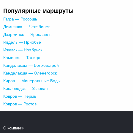
Популярные маршруты
Гагра — Россошь
Демьянка — Челябинск
Дзержинск — Ярославль
Ивдель — Приобье
Ижевск — Ноябрьск
Каменск — Талица
Кандалакша — Волховстрой
Кандалакша — Оленегорск
Киров — Минеральные Воды
Кисловодск — Узловая
Ковров — Пермь
Ковров — Ростов
О компании