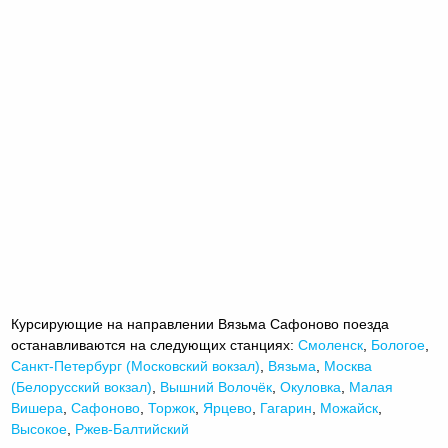
Курсирующие на направлении Вязьма Сафоново поезда
останавливаются на следующих станциях:
Смоленск
,
Бологое
,
Санкт-Петербург (Московский вокзал)
,
Вязьма
,
Москва
(Белорусский вокзал)
,
Вышний Волочёк
,
Окуловка
,
Малая
Вишера
,
Сафоново
,
Торжок
,
Ярцево
,
Гагарин
,
Можайск
,
Высокое
,
Ржев-Балтийский