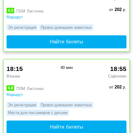
202
от
р.
4.5
731М
Ласточка
Маршрут
Эл.регистрация
Провоз домашних животных
Найти билеты
18:15
40 мин
18:55
Вязьма
Сафоново
202
от
р.
4.8
733М
Ласточка
Маршрут
Эл.регистрация
Провоз домашних животных
Места для пассажиров с детьми
Найти билеты