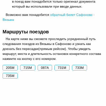
в поезд вам понадобится только оригинал документа
который вы использовали при вводе данных.
Возможно вам понадобится
обратный
билет Сафоново -
Вязьма
Маршруты поездов
На карте ниже вы сможете проследить усредненный путь
следования поездов из Вязьмы в Сафоново и узнать как
доехать без пересадки(прямым рейсом). Чтобы увидеть
маршрут, места и длительность остановок конкретного состава
нажмите на кнопку с его номером.
205М
715М
087А
731М
733М
735М