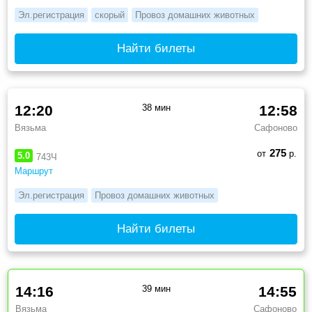
Эл.регистрация
скорый
Провоз домашних животных
Найти билеты
12:20
38 мин
12:58
Вязьма
Сафоново
275
от
р.
5.0
743Ч
Маршрут
Эл.регистрация
Провоз домашних животных
Найти билеты
14:16
39 мин
14:55
Вязьма
Сафоново