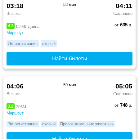
03:18
53 мин
04:11
Вязьма
Сафоново
635
от
р.
4.2
039Щ
Двина
Маршрут
Эл.регистрация
скорый
Найти билеты
04:06
59 мин
05:05
Вязьма
Сафоново
748
от
р.
3.2
205М
Маршрут
Эл.регистрация
скорый
Провоз домашних животных
Найти билеты