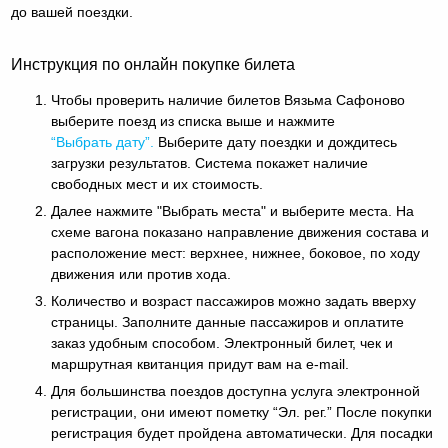
до вашей поездки.
Инструкция по онлайн покупке билета
Чтобы проверить наличие билетов Вязьма Сафоново
выберите поезд из списка выше и нажмите
“Выбрать дату”.
Выберите дату поездки и дождитесь
загрузки результатов. Система покажет наличие
свободных мест и их стоимость.
Далее нажмите "Выбрать места" и выберите места. На
схеме вагона показано направление движения состава и
расположение мест: верхнее, нижнее, боковое, по ходу
движения или против хода.
Количество и возраст пассажиров можно задать вверху
страницы. Заполните данные пассажиров и оплатите
заказ удобным способом. Электронный билет, чек и
маршрутная квитанция придут вам на e-mail.
Для большинства поездов доступна услуга электронной
регистрации, они имеют пометку “Эл. рег.” После покупки
регистрация будет пройдена автоматически. Для посадки