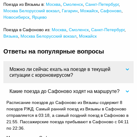
Поезда из Вязьмы в:
Москва
,
Смоленск
,
Санкт-Петербург
,
Москва Белорусский вокзал
,
Гагарин
,
Можайск
,
Сафоново
,
Новосибирск
,
Ярцево
Поезда в Сафоново из:
Москва
,
Смоленск
,
Санкт-Петербург
,
Вязьма
,
Москва Белорусский вокзал
,
Можайск
Ответы на популярные вопросы
Можно ли сейчас ехать на поезде в текущей
ситуации с короновирусом?
Какие поезда до Сафоново ходят на маршруте?
Расписание поездов до Сафоново из Вязьмы содержит 8
поездов РЖД. Самый ранний поезд из Вязьмы в Сафоново
отправляется в 03:18, а самый поздний поезд в Сафоново в
21:55. Пассажирские поезда прибывают в Сафоново с 04:11
по 22:36.