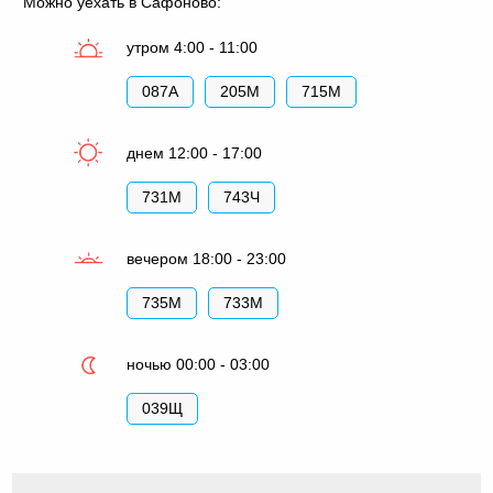
Можно уехать в Сафоново:
утром 4:00 - 11:00
087А
205М
715М
днем 12:00 - 17:00
731М
743Ч
вечером 18:00 - 23:00
735М
733М
ночью 00:00 - 03:00
039Щ