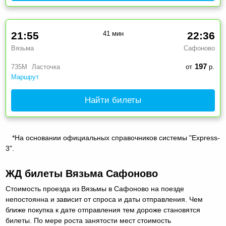
21:55
41 мин
22:36
Вязьма
Сафоново
197
735М
Ласточка
от
р.
Маршрут
Найти билеты
*На основании официальных справочников системы "Express-
3".
ЖД билеты Вязьма Сафоново
Стоимость проезда из Вязьмы в Сафоново на поезде
непостоянна и зависит от спроса и даты отправления. Чем
ближе покупка к дате отправления тем дороже становятся
билеты. По мере роста занятости мест стоимость