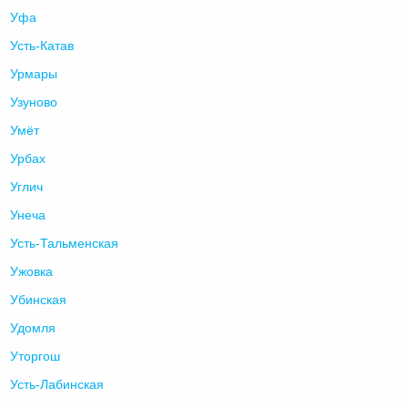
Уфа
Усть-Катав
Урмары
Узуново
Умёт
Урбах
Углич
Унеча
Усть-Тальменская
Ужовка
Убинская
Удомля
Уторгош
Усть-Лабинская