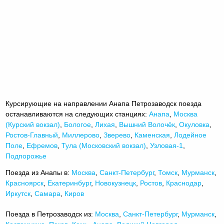
Курсирующие на направлении Анапа Петрозаводск поезда
останавливаются на следующих станциях:
Анапа
,
Москва
(Курский вокзал)
,
Бологое
,
Лихая
,
Вышний Волочёк
,
Окуловка
,
Ростов-Главный
,
Миллерово
,
Зверево
,
Каменская
,
Лодейное
Поле
,
Ефремов
,
Тула (Московский вокзал)
,
Узловая-1
,
Подпорожье
Поезда из Анапы в:
Москва
,
Санкт-Петербург
,
Томск
,
Мурманск
,
Красноярск
,
Екатеринбург
,
Новокузнецк
,
Ростов
,
Краснодар
,
Иркутск
,
Самара
,
Киров
Поезда в Петрозаводск из:
Москва
,
Санкт-Петербург
,
Мурманск
,