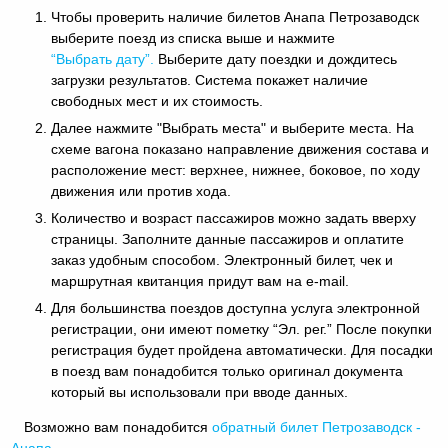
Чтобы проверить наличие билетов Анапа Петрозаводск
выберите поезд из списка выше и нажмите
“Выбрать дату”.
Выберите дату поездки и дождитесь
загрузки результатов. Система покажет наличие
свободных мест и их стоимость.
Далее нажмите "Выбрать места" и выберите места. На
схеме вагона показано направление движения состава и
расположение мест: верхнее, нижнее, боковое, по ходу
движения или против хода.
Количество и возраст пассажиров можно задать вверху
страницы. Заполните данные пассажиров и оплатите
заказ удобным способом. Электронный билет, чек и
маршрутная квитанция придут вам на e-mail.
Для большинства поездов доступна услуга электронной
регистрации, они имеют пометку “Эл. рег.” После покупки
регистрация будет пройдена автоматически. Для посадки
в поезд вам понадобится только оригинал документа
который вы использовали при вводе данных.
Возможно вам понадобится
обратный
билет Петрозаводск -
Анапа