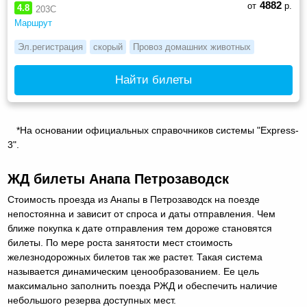
4882
от
р.
4.8
203С
Маршрут
Эл.регистрация
скорый
Провоз домашних животных
Найти билеты
*На основании официальных справочников системы "Express-
3".
ЖД билеты Анапа Петрозаводск
Стоимость проезда из Анапы в Петрозаводск на поезде
непостоянна и зависит от спроса и даты отправления. Чем
ближе покупка к дате отправления тем дороже становятся
билеты. По мере роста занятости мест стоимость
железнодорожных билетов так же растет. Такая система
называется динамическим ценообразованием. Ее цель
максимально заполнить поезда РЖД и обеспечить наличие
небольшого резерва доступных мест.