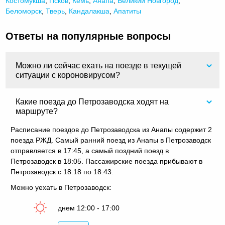
Костомукша
,
Псков
,
Кемь
,
Анапа
,
Великий Новгород
,
Беломорск
,
Тверь
,
Кандалакша
,
Апатиты
Ответы на популярные вопросы
Можно ли сейчас ехать на поезде в текущей
ситуации с короновирусом?
Какие поезда до Петрозаводска ходят на
маршруте?
Расписание поездов до Петрозаводска из Анапы содержит 2
поезда РЖД. Самый ранний поезд из Анапы в Петрозаводск
отправляется в 17:45, а самый поздний поезд в
Петрозаводск в 18:05. Пассажирские поезда прибывают в
Петрозаводск с 18:18 по 18:43.
Можно уехать в Петрозаводск:
днем 12:00 - 17:00