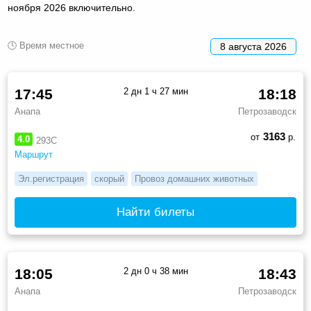
ноября 2026 включительно.
🕓 Время местное
8 августа 2026
17:45
2 дн 1 ч 27 мин
18:18
Анапа
Петрозаводск
3163
от
р.
4.0
293С
Маршрут
Эл.регистрация
скорый
Провоз домашних животных
Найти билеты
18:05
2 дн 0 ч 38 мин
18:43
Анапа
Петрозаводск