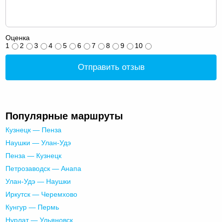
Оценка
1
2
3
4
5
6
7
8
9
10
Отправить отзыв
Популярные маршруты
Кузнецк — Пенза
Наушки — Улан-Удэ
Пенза — Кузнецк
Петрозаводск — Анапа
Улан-Удэ — Наушки
Иркутск — Черемхово
Кунгур — Пермь
Нурлат — Ульяновск