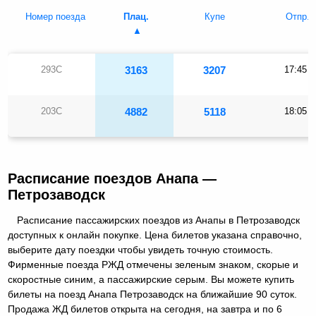
Номер поезда
Плац.
Купе
Отпр.
293С
3163
3207
17:45
203С
4882
5118
18:05
Расписание поездов Анапа —
Петрозаводск
Расписание пассажирских поездов из Анапы в Петрозаводск
доступных к онлайн покупке. Цена билетов указана справочно,
выберите дату поездки чтобы увидеть точную стоимость.
Фирменные поезда РЖД отмечены зеленым знаком, скорые и
скоростные синим, а пассажирские серым. Вы можете купить
билеты на поезд Анапа Петрозаводск на ближайшие 90 суток.
Продажа ЖД билетов открыта на сегодня, на завтра и по 6