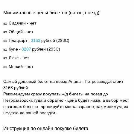
Минимальные цены билетов (вагон, поезд):
🎫 Сидячий - нет
🎫 Общий - нет
🎫 Плацкарт -
3163
рублей (
293С
)
🎫 Купе -
3207
рублей (
293С
)
🎫 Люкс - нет
🎫 Мягкий - нет
Самый дешевый билет на поезд Анапа - Петрозаводск стоит
3163 рублей.
Рекомендуем сразу покупать ж/д билеты на поезд до
Петрозаводска туда и обратно - цена будет ниже, а выбор мест
в вагонах больше. Бронируйте места заранее, как минимум, за
неделю до вашей поездки.
Инструкция по онлайн покупке билета