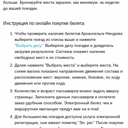
больше. Бронируйте места заранее, как минимум, за неделю
до вашей поездки.
Инструкция по онлайн покупке билета
Чтобы проверить наличие билетов Архангельск Няндома
выберите поезд из списка выше и нажмите
“Выбрать дату”.
Выберите дату поездки и дождитесь
загрузки результатов. Система покажет наличие
свободных мест и их стоимость.
Далее нажмите "Выбрать места" и выберите места. На
схеме вагона показано направление движения состава и
расположение мест: верхнее, нижнее, боковое, по ходу
движения или против хода.
Количество и возраст пассажиров можно задать вверху
страницы. Заполните данные пассажиров и оплатите
заказ удобным способом. Электронный билет, чек и
маршрутная квитанция придут вам на e-mail.
Для большинства поездов доступна услуга электронной
регистрации, они имеют пометку “Эл. рег.” После покупки