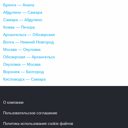
Брянск — Анапа
Абдулино — Самара
Самара — Абдулино
Кожва — Печора
Архангельск — Обозерская
Волга — Нижний Новгород
Москва — Окуловка
Обозерская — Архангельск
Окуловка — Москва
Воронеж — Белгород
Кисловодск — Самара
О компании
Пользовательское соглашение
Политика использования cookie файлов