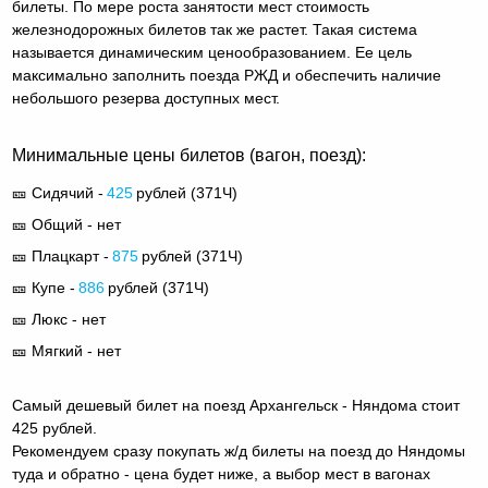
билеты. По мере роста занятости мест стоимость
железнодорожных билетов так же растет. Такая система
называется динамическим ценообразованием. Ее цель
максимально заполнить поезда РЖД и обеспечить наличие
небольшого резерва доступных мест.
Минимальные цены билетов (вагон, поезд):
🎫 Сидячий -
425
рублей (
371Ч
)
🎫 Общий - нет
🎫 Плацкарт -
875
рублей (
371Ч
)
🎫 Купе -
886
рублей (
371Ч
)
🎫 Люкс - нет
🎫 Мягкий - нет
Самый дешевый билет на поезд Архангельск - Няндома стоит
425 рублей.
Рекомендуем сразу покупать ж/д билеты на поезд до Няндомы
туда и обратно - цена будет ниже, а выбор мест в вагонах