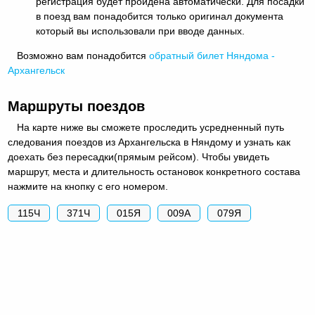
регистрация будет пройдена автоматически. Для посадки
в поезд вам понадобится только оригинал документа
который вы использовали при вводе данных.
Возможно вам понадобится
обратный
билет Няндома -
Архангельск
Маршруты поездов
На карте ниже вы сможете проследить усредненный путь
следования поездов из Архангельска в Няндому и узнать как
доехать без пересадки(прямым рейсом). Чтобы увидеть
маршрут, места и длительность остановок конкретного состава
нажмите на кнопку с его номером.
115Ч
371Ч
015Я
009А
079Я