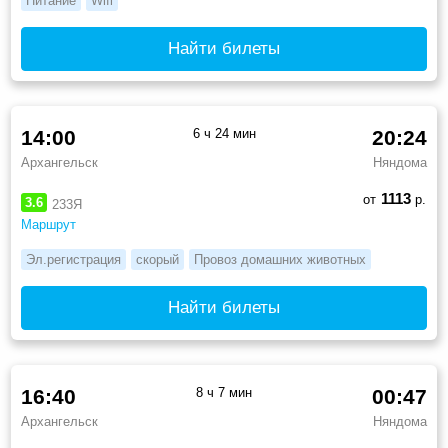
Питание
Wifi
Найти билеты
14:00
6 ч 24 мин
20:24
Архангельск
Няндома
1113
от
р.
3.6
233Я
Маршрут
Эл.регистрация
скорый
Провоз домашних животных
Найти билеты
16:40
8 ч 7 мин
00:47
Архангельск
Няндома