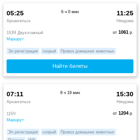
05:25
6 ч 0 мин
11:25
Архангельск
Няндома
1061
от
р.
153Я
Двухэтажный
Маршрут
Эл.регистрация
скорый
Провоз домашних животных
Найти билеты
07:11
8 ч 19 мин
15:30
Архангельск
Няндома
1204
от
р.
115Ч
Маршрут
Эл.регистрация
скорый
Провоз домашних животных