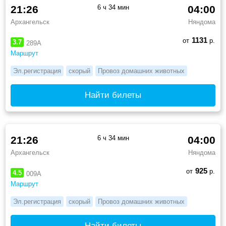
21:26
6 ч 34 мин
04:00
Архангельск
Няндома
1131
от
р.
3.7
289А
Маршрут
Эл.регистрация
скорый
Провоз домашних животных
Найти билеты
21:26
6 ч 34 мин
04:00
Архангельск
Няндома
925
от
р.
4.5
009А
Маршрут
Эл.регистрация
скорый
Провоз домашних животных
Найти билеты