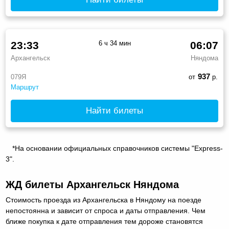
23:33
6 ч 34 мин
06:07
Архангельск
Няндома
937
079Я
от
р.
Маршрут
Найти билеты
*На основании официальных справочников системы "Express-
3".
ЖД билеты Архангельск Няндома
Стоимость проезда из Архангельска в Няндому на поезде
непостоянна и зависит от спроса и даты отправления. Чем
ближе покупка к дате отправления тем дороже становятся