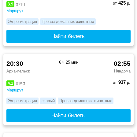
425
от
р.
3.9
371Ч
Маршрут
Эл.регистрация
Провоз домашних животных
Найти билеты
20:30
6 ч 25 мин
02:55
Архангельск
Няндома
937
от
р.
4.1
015Я
Маршрут
Эл.регистрация
скорый
Провоз домашних животных
Найти билеты