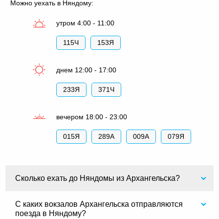
Можно уехать в Няндому:
утром 4:00 - 11:00
115Ч
153Я
днем 12:00 - 17:00
233Я
371Ч
вечером 18:00 - 23:00
015Я
289А
009А
079Я
Сколько ехать до Няндомы из Архангельска?
С каких вокзалов Архангельска отправляются
поезда в Няндому?