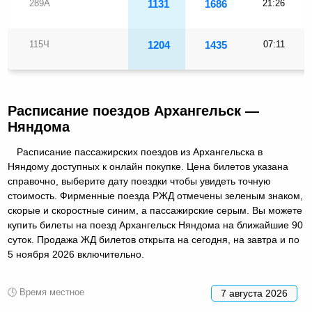
289А
1131
1686
21:26
115Ч
1204
1435
07:11
Расписание поездов Архангельск —
Няндома
Расписание пассажирских поездов из Архангельска в
Няндому доступных к онлайн покупке. Цена билетов указана
справочно, выберите дату поездки чтобы увидеть точную
стоимость. Фирменные поезда РЖД отмечены зеленым знаком,
скорые и скоростные синим, а пассажирские серым. Вы можете
купить билеты на поезд Архангельск Няндома на ближайшие 90
суток. Продажа ЖД билетов открыта на сегодня, на завтра и по
5 ноября 2026 включительно.
🕓 Время местное
7 августа 2026