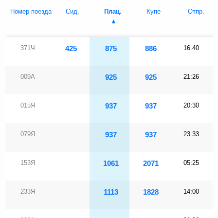
Номер поезда
Сид.
Плац.
Купе
Отпр.
371Ч
425
875
886
16:40
009А
925
925
21:26
015Я
937
937
20:30
079Я
937
937
23:33
153Я
1061
2071
05:25
233Я
1113
1828
14:00