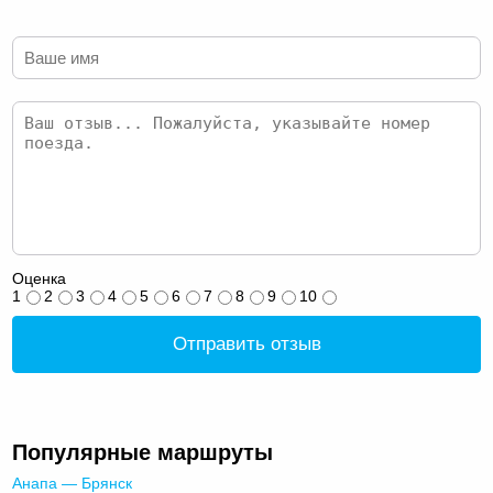
Оценка
1
2
3
4
5
6
7
8
9
10
Отправить отзыв
Популярные маршруты
Анапа — Брянск