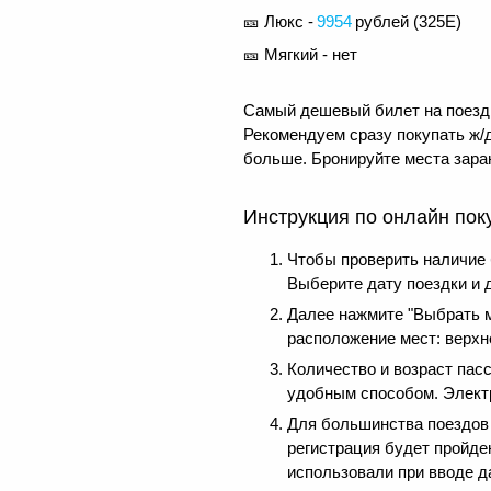
🎫 Люкс -
9954
рублей (
325Е
)
🎫 Мягкий - нет
Самый дешевый билет на поезд 
Рекомендуем сразу покупать ж/д
больше. Бронируйте места заран
Инструкция по онлайн пок
Чтобы проверить наличие
Выберите дату поездки и 
Далее нажмите "Выбрать м
расположение мест: верхне
Количество и возраст пас
удобным способом. Электр
Для большинства поездов д
регистрация будет пройде
использовали при вводе д