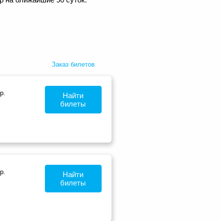
Заказ билетов
р.
Найти
билеты
р.
Найти
билеты