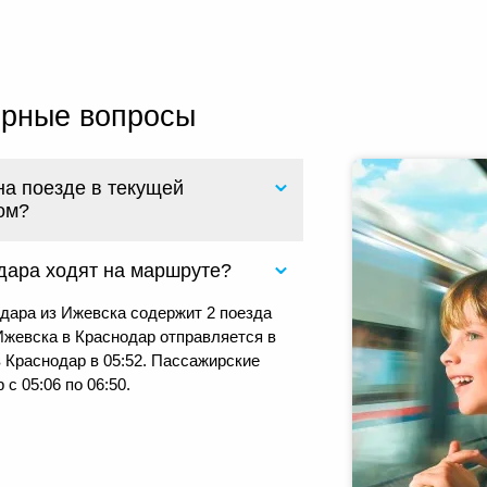
ярные вопросы
на поезде в текущей
ом?
дара ходят на маршруте?
дара из Ижевска содержит 2 поезда
жевска в Краснодар отправляется в
в Краснодар в 05:52. Пассажирские
с 05:06 по 06:50.
0