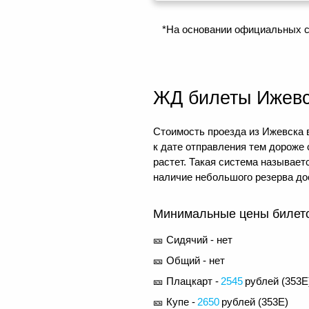
*На основании официальных с
ЖД билеты Ижевс
Стоимость проезда из Ижевска в
к дате отправления тем дороже
растет. Такая система называе
наличие небольшого резерва до
Минимальные цены билетов
🎫 Сидячий - нет
🎫 Общий - нет
🎫 Плацкарт -
2545
рублей (
353Е
🎫 Купе -
2650
рублей (
353Е
)