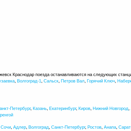
жевск Краснодар поезда останавливаются на следующих станц
узаевка
,
Волгоград-1
,
Сальск
,
Петров Вал
,
Горячий Ключ
,
Набер
анкт-Петербург
,
Казань
,
Екатеринбург
,
Киров
,
Нижний Новгород
,
ренгой
,
Сочи
,
Адлер
,
Волгоград
,
Санкт-Петербург
,
Ростов
,
Анапа
,
Сарат