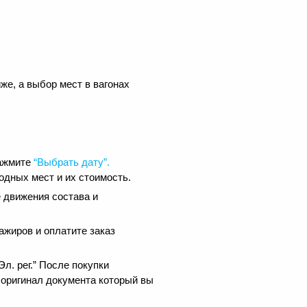
же, а выбор мест в вагонах
нажмите
“Выбрать дату”.
одных мест и их стоимость.
 движения состава и
ажиров и оплатите заказ
.
л. рег.” После покупки
 оригинал документа который вы