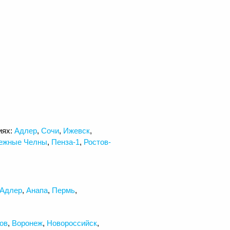
иях:
Адлер
,
Сочи
,
Ижевск
,
ежные Челны
,
Пенза-1
,
Ростов-
Адлер
,
Анапа
,
Пермь
,
ов
,
Воронеж
,
Новороссийск
,