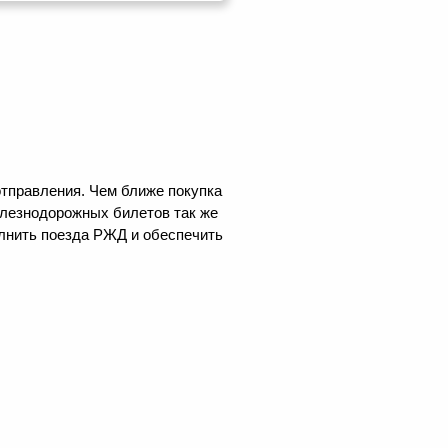
отправления. Чем ближе покупка
елезнодорожных билетов так же
олнить поезда РЖД и обеспечить