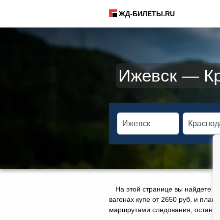
ЖД-БИЛЕТЫ.RU
Ижевск — Кр
На этой странице вы найдете а
вагонах купе от 2650 руб. и плац
маршрутами следования, остановк