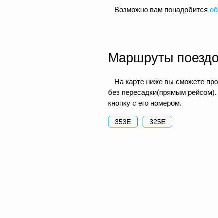
Возможно вам понадобится
об
Маршруты поезд
На карте ниже вы сможете про
без пересадки(прямым рейсом).
кнопку с его номером.
353Е
325Е