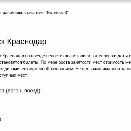
правочников системы "Express-3".
к Краснодар
 Краснодар на поезде непостоянна и зависит от спроса и даты 
 становятся билеты. По мере роста занятости мест стоимость ж
тся динамическим ценообразованием. Ее цель максимально зап
ступных мест.
 (вагон, поезд):
)