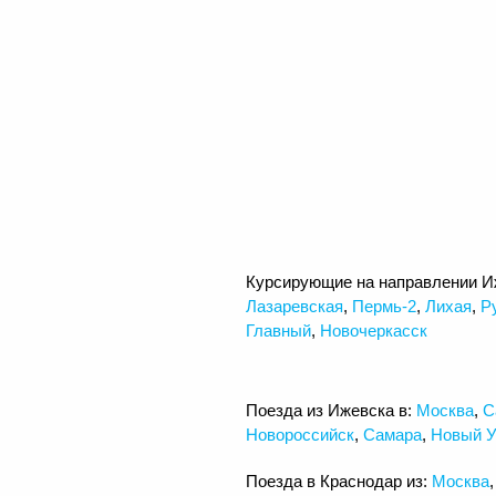
Курсирующие на направлении И
Лазаревская
,
Пермь-2
,
Лихая
,
Р
Главный
,
Новочеркасск
Поезда из Ижевска в:
Москва
,
С
Новороссийск
,
Самара
,
Новый У
Поезда в Краснодар из:
Москва