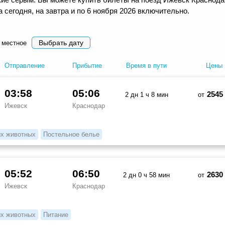
сегодня, на завтра и по 6 ноября 2026 включительно.
Выбрать дату
 местное
Отправление
Прибытие
Время в пути
Цены
03:58
05:06
2545
2 дн 1 ч 8 мин
от
Ижевск
Краснодар
х животных
Постельное белье
05:52
06:50
2630
2 дн 0 ч 58 мин
от
Ижевск
Краснодар
х животных
Питание