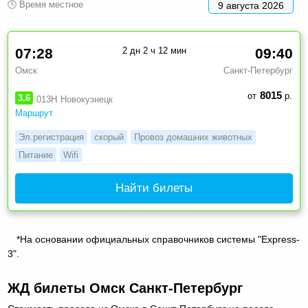
🕓 Время местное
9 августа 2026
07:28
2 дн 2 ч 12 мин
09:40
Омск
Санкт-Петербург
8015
от
р.
3.6
013Н
Новокузнецк
Маршрут
Эл.регистрация
скорый
Провоз домашних животных
Питание
Wifi
Найти билеты
*На основании официальных справочников системы "Express-
3".
ЖД билеты Омск Санкт-Петербург