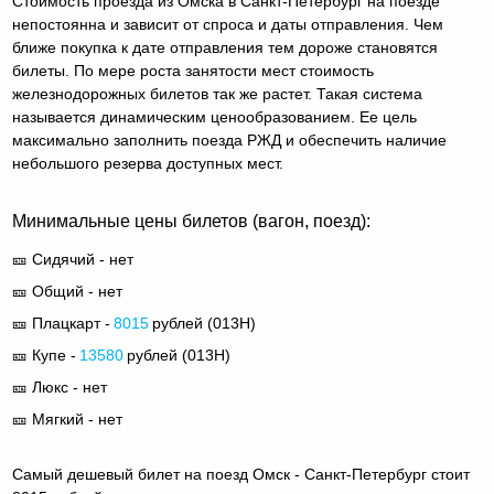
Стоимость проезда из Омска в Санкт-Петербург на поезде
непостоянна и зависит от спроса и даты отправления. Чем
ближе покупка к дате отправления тем дороже становятся
билеты. По мере роста занятости мест стоимость
железнодорожных билетов так же растет. Такая система
называется динамическим ценообразованием. Ее цель
максимально заполнить поезда РЖД и обеспечить наличие
небольшого резерва доступных мест.
Минимальные цены билетов (вагон, поезд):
🎫 Сидячий - нет
🎫 Общий - нет
🎫 Плацкарт -
8015
рублей (
013Н
)
🎫 Купе -
13580
рублей (
013Н
)
🎫 Люкс - нет
🎫 Мягкий - нет
Самый дешевый билет на поезд Омск - Санкт-Петербург стоит