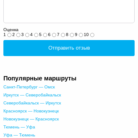
Оценка
1
2
3
4
5
6
7
8
9
10
Отправить отзыв
Популярные маршруты
Санкт-Петербург — Омск
Иркутск — Северобайкальск
Северобайкальск — Иркутск
Красноярск — Новокузнецк
Новокузнецк — Красноярск
Тюмень — Уфа
Уфа — Тюмень