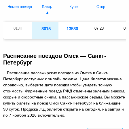
Номер поезда
Плац.
Купе
Отпр.
П
013Н
8015
13580
07:28
09
Расписание поездов Омск — Санкт-
Петербург
Расписание пассажирских поездов из Омска в Санкт-
Петербург доступных к онлайн покупке. Цена билетов указана
справочно, выберите дату поездки чтобы увидеть точную
стоимость. Фирменные поезда РЖД отмечены зеленым знаком,
скорые и скоростные синим, а пассажирские серым. Вы можете
купить билеты на поезд Омск Санкт-Петербург на ближайшие
90 суток. Продажа ЖД билетов открыта на сегодня, на завтра и
по 7 ноября 2026 включительно.