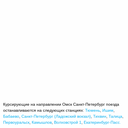
Курсирующие на направлении Омск Санкт-Петербург поезда
останавливаются на следующих станциях:
Тюмень
,
Ишим
,
Бабаево
,
Санкт-Петербург (Ладожский вокзал)
,
Тихвин
,
Талица
,
Первоуральск
,
Камышлов
,
Волховстрой 1
,
Екатеринбург-Пасс.