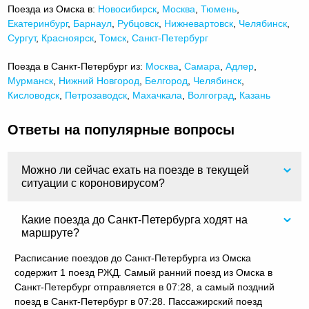
Поезда из Омска в:
Новосибирск
,
Москва
,
Тюмень
,
Екатеринбург
,
Барнаул
,
Рубцовск
,
Нижневартовск
,
Челябинск
,
Сургут
,
Красноярск
,
Томск
,
Санкт-Петербург
Поезда в Санкт-Петербург из:
Москва
,
Самара
,
Адлер
,
Мурманск
,
Нижний Новгород
,
Белгород
,
Челябинск
,
Кисловодск
,
Петрозаводск
,
Махачкала
,
Волгоград
,
Казань
Ответы на популярные вопросы
Можно ли сейчас ехать на поезде в текущей
ситуации с короновирусом?
Какие поезда до Санкт-Петербурга ходят на
маршруте?
Расписание поездов до Санкт-Петербурга из Омска
содержит 1 поезд РЖД. Самый ранний поезд из Омска в
Санкт-Петербург отправляется в 07:28, а самый поздний
поезд в Санкт-Петербург в 07:28. Пассажирский поезд