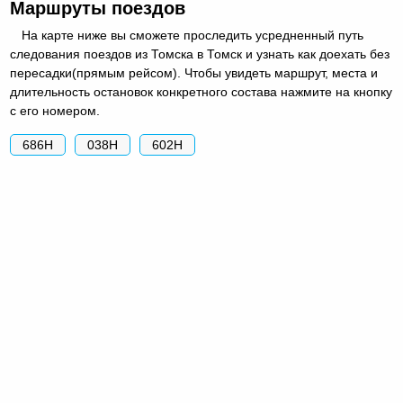
Маршруты поездов
На карте ниже вы сможете проследить усредненный путь
следования поездов из Томска в Томск и узнать как доехать без
пересадки(прямым рейсом). Чтобы увидеть маршрут, места и
длительность остановок конкретного состава нажмите на кнопку
с его номером.
686Н
038Н
602Н