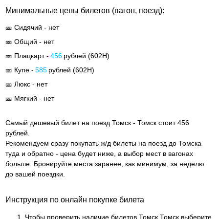
Минимальные цены билетов (вагон, поезд):
🎫 Сидячий - нет
🎫 Общий - нет
🎫 Плацкарт -
456
рублей (
602Н
)
🎫 Купе -
585
рублей (
602Н
)
🎫 Люкс - нет
🎫 Мягкий - нет
Самый дешевый билет на поезд Томск - Томск стоит 456
рублей.
Рекомендуем сразу покупать ж/д билеты на поезд до Томска
туда и обратно - цена будет ниже, а выбор мест в вагонах
больше. Бронируйте места заранее, как минимум, за неделю
до вашей поездки.
Инструкция по онлайн покупке билета
Чтобы проверить наличие билетов Томск Томск выберите