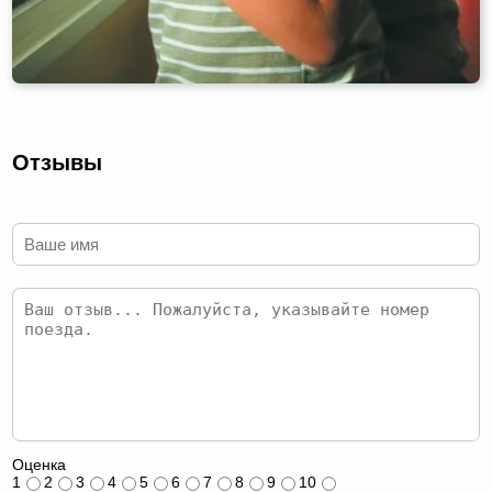
Отзывы
Оценка
1
2
3
4
5
6
7
8
9
10