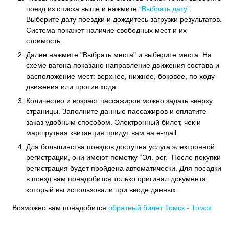
поезд из списка выше и нажмите
“Выбрать дату”.
Выберите дату поездки и дождитесь загрузки результатов.
Система покажет наличие свободных мест и их
стоимость.
Далее нажмите "Выбрать места" и выберите места. На
схеме вагона показано направление движения состава и
расположение мест: верхнее, нижнее, боковое, по ходу
движения или против хода.
Количество и возраст пассажиров можно задать вверху
страницы. Заполните данные пассажиров и оплатите
заказ удобным способом. Электронный билет, чек и
маршрутная квитанция придут вам на e-mail.
Для большинства поездов доступна услуга электронной
регистрации, они имеют пометку “Эл. рег.” После покупки
регистрация будет пройдена автоматически. Для посадки
в поезд вам понадобится только оригинал документа
который вы использовали при вводе данных.
Возможно вам понадобится
обратный
билет Томск - Томск