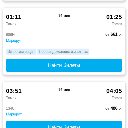
01:11
14 мин
01:25
Томск
Томск
661
от
р.
686Н
Маршрут
Эл.регистрация
Провоз домашних животных
Найти билеты
03:51
14 мин
04:05
Томск
Томск
486
134С
от
р.
Маршрут
Найти билеты