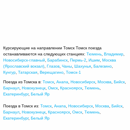
Курсирующие на направлении Томск Томск поезда
останавливаются на следующих станциях:
Тюмень
,
Владимир
,
Новосибирск-главный
,
Барабинск
,
Пермь-2
,
Ишим
,
Москва
(Ярославский вокзал)
,
Глазов
,
Чаны
,
Шахунья
,
Балезино
,
Кунгур
,
Татарская
,
Верещагино
,
Томск-1
Поезда из Томска в:
Томск
,
Анапа
,
Новосибирск
,
Москва
,
Бийск
,
Барнаул
,
Новокузнецк
,
Омск
,
Красноярск
,
Тюмень
,
Екатеринбург
,
Белый Яр
Поезда в Томск из:
Томск
,
Анапа
,
Новосибирск
,
Москва
,
Бийск
,
Барнаул
,
Новокузнецк
,
Красноярск
,
Омск
,
Тюмень
,
Екатеринбург
,
Белый Яр