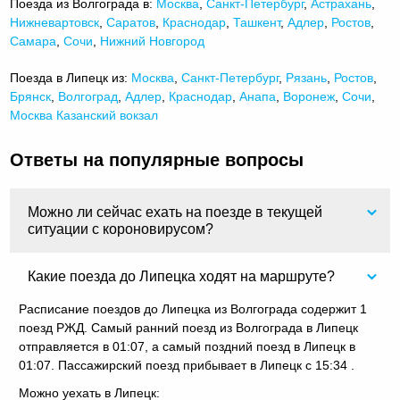
Поезда из Волгограда в:
Москва
,
Санкт-Петербург
,
Астрахань
,
Нижневартовск
,
Саратов
,
Краснодар
,
Ташкент
,
Адлер
,
Ростов
,
Самара
,
Сочи
,
Нижний Новгород
Поезда в Липецк из:
Москва
,
Санкт-Петербург
,
Рязань
,
Ростов
,
Брянск
,
Волгоград
,
Адлер
,
Краснодар
,
Анапа
,
Воронеж
,
Сочи
,
Москва Казанский вокзал
Ответы на популярные вопросы
Можно ли сейчас ехать на поезде в текущей
ситуации с короновирусом?
Какие поезда до Липецка ходят на маршруте?
Расписание поездов до Липецка из Волгограда содержит 1
поезд РЖД. Самый ранний поезд из Волгограда в Липецк
отправляется в 01:07, а самый поздний поезд в Липецк в
01:07. Пассажирский поезд прибывает в Липецк с 15:34 .
Можно уехать в Липецк: