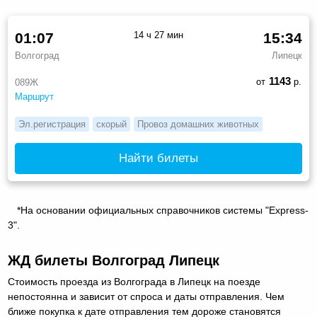
01:07
14 ч 27 мин
15:34
Волгоград
Липецк
1143
от
р.
089Ж
Маршрут
Эл.регистрация
скорый
Провоз домашних животных
Найти билеты
*На основании официальных справочников системы "Express-
3".
ЖД билеты Волгоград Липецк
Стоимость проезда из Волгограда в Липецк на поезде
непостоянна и зависит от спроса и даты отправления. Чем
ближе покупка к дате отправления тем дороже становятся