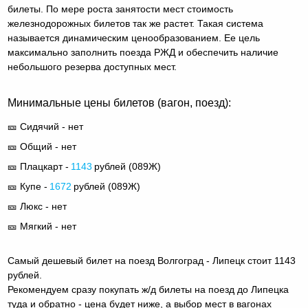
билеты. По мере роста занятости мест стоимость
железнодорожных билетов так же растет. Такая система
называется динамическим ценообразованием. Ее цель
максимально заполнить поезда РЖД и обеспечить наличие
небольшого резерва доступных мест.
Минимальные цены билетов (вагон, поезд):
🎫 Сидячий - нет
🎫 Общий - нет
🎫 Плацкарт -
1143
рублей (
089Ж
)
🎫 Купе -
1672
рублей (
089Ж
)
🎫 Люкс - нет
🎫 Мягкий - нет
Самый дешевый билет на поезд Волгоград - Липецк стоит 1143
рублей.
Рекомендуем сразу покупать ж/д билеты на поезд до Липецка
туда и обратно - цена будет ниже, а выбор мест в вагонах