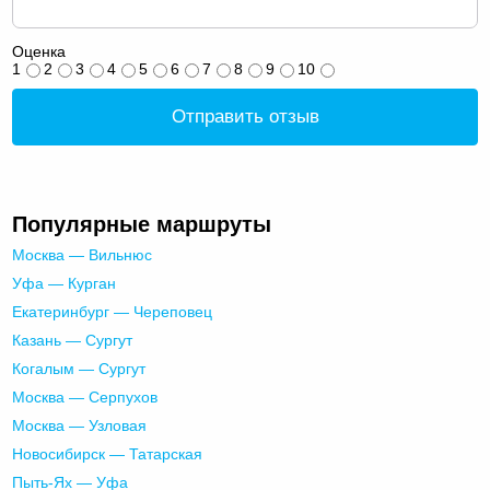
Оценка
1
2
3
4
5
6
7
8
9
10
Отправить отзыв
Популярные маршруты
Москва — Вильнюс
Уфа — Курган
Екатеринбург — Череповец
Казань — Сургут
Когалым — Сургут
Москва — Серпухов
Москва — Узловая
Новосибирск — Татарская
Пыть-Ях — Уфа