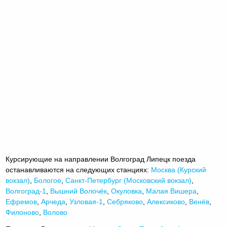
Курсирующие на направлении Волгоград Липецк поезда
останавливаются на следующих станциях:
Москва (Курский
вокзал)
,
Бологое
,
Санкт-Петербург (Московский вокзал)
,
Волгоград-1
,
Вышний Волочёк
,
Окуловка
,
Малая Вишера
,
Ефремов
,
Арчеда
,
Узловая-1
,
Себряково
,
Алексиково
,
Венёв
,
Филоново
,
Волово