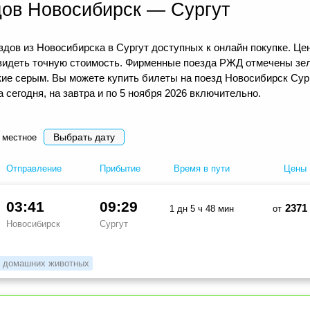
дов Новосибирск — Сургут
дов из Новосибирска в Сургут доступных к онлайн покупке. Цен
видеть точную стоимость. Фирменные поезда РЖД отмечены зел
кие серым. Вы можете купить билеты на поезд Новосибирск Сург
сегодня, на завтра и по 5 ноября 2026 включительно.
Выбрать дату
 местное
Отправление
Прибытие
Время в пути
Цены
03:41
09:29
2371
1 дн 5 ч 48 мин
от
Новосибирск
Сургут
 домашних животных