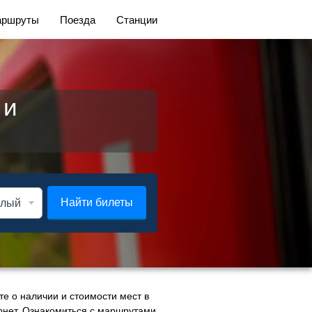
ршруты
Поезда
Станции
 и
Найти билеты
те о наличии и стоимости мест в
тернет. Ознакомиться с маршрутами