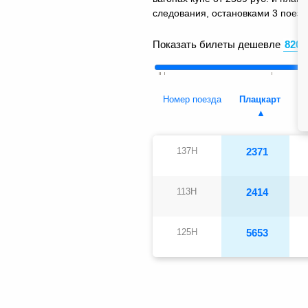
следования, остановками 3 поездо
Показать билеты дешевле
Номер поезда
Плацкарт
137Н
2371
113Н
2414
125Н
5653