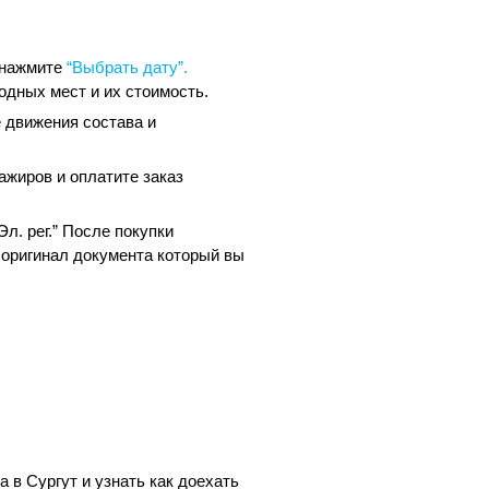
 нажмите
“Выбрать дату”.
одных мест и их стоимость.
 движения состава и
ажиров и оплатите заказ
.
л. рег.” После покупки
 оригинал документа который вы
 в Сургут и узнать как доехать