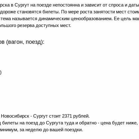
ска в Сургут на поезде непостоянна и зависит от спроса и дат
м дороже становятся билеты. По мере роста занятости мест ст
система называется динамическим ценообразованием. Ее цель м
льшого резерва доступных мест.
 (вагон, поезд):
)
Новосибирск - Сургут стоит 2371 рублей.
 билеты на поезд до Сургута туда и обратно - цена будет ниже,
минимум, за неделю до вашей поездки.