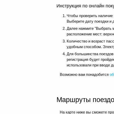
Инструкция по онлайн пок
Чтобы проверить наличие 
Выберите дату поездки и 
Далее нажмите "Выбрать м
расположение мест: верхне
Количество и возраст пас
удобным способом. Электр
Для большинства поездов д
регистрация будет пройде
использовали при вводе д
Возможно вам понадобится
об
Маршруты поезд
На карте ниже вы сможете про