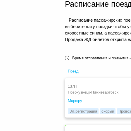
Расписание поез
Расписание пассажирских поез
выберите дату поездки чтобы у
скоростные синим, а пассажирс
Продажа ЖД билетов открыта на 
Время отправления и прибытия -
Поезд
137Н
Новокузнецк-Нижневартовск
Маршрут
Эл.регистрация
скорый
Провоз