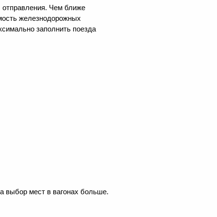
ы отправления. Чем ближе
оимость железнодорожных
аксимально заполнить поезда
 а выбор мест в вагонах больше.