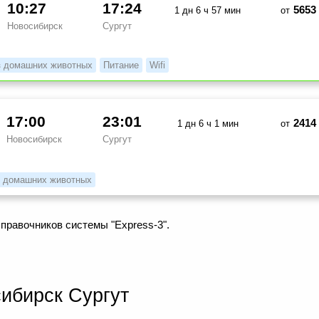
10:27
17:24
5653
1 дн 6 ч 57 мин
от
Новосибирск
Сургут
з домашних животных
Питание
Wifi
17:00
23:01
2414
1 дн 6 ч 1 мин
от
Новосибирск
Сургут
 домашних животных
правочников системы "Express-3".
ибирск Сургут