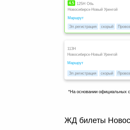
4.5
125Н
Обь
Новосибирск-Новый Уренгой
Маршрут
Эл.регистрация
скорый
Прово
113Н
Новосибирск-Новый Уренгой
Маршрут
Эл.регистрация
скорый
Провоз
*На основании официальных с
ЖД билеты Новос