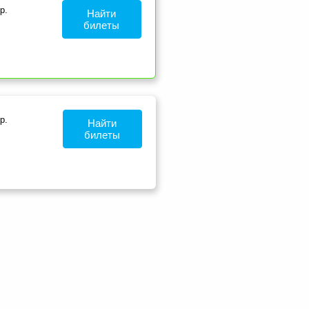
р.
Найти
билеты
р.
Найти
билеты