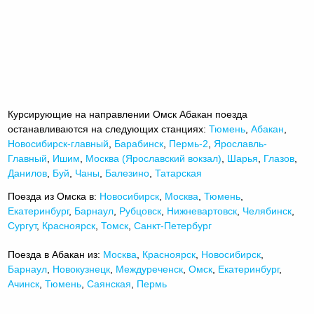
Курсирующие на направлении Омск Абакан поезда
останавливаются на следующих станциях:
Тюмень
,
Абакан
,
Новосибирск-главный
,
Барабинск
,
Пермь-2
,
Ярославль-
Главный
,
Ишим
,
Москва (Ярославский вокзал)
,
Шарья
,
Глазов
,
Данилов
,
Буй
,
Чаны
,
Балезино
,
Татарская
Поезда из Омска в:
Новосибирск
,
Москва
,
Тюмень
,
Екатеринбург
,
Барнаул
,
Рубцовск
,
Нижневартовск
,
Челябинск
,
Сургут
,
Красноярск
,
Томск
,
Санкт-Петербург
Поезда в Абакан из:
Москва
,
Красноярск
,
Новосибирск
,
Барнаул
,
Новокузнецк
,
Междуреченск
,
Омск
,
Екатеринбург
,
Ачинск
,
Тюмень
,
Саянская
,
Пермь