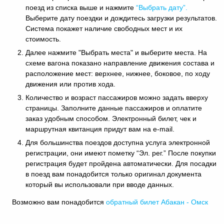
поезд из списка выше и нажмите
“Выбрать дату”.
Выберите дату поездки и дождитесь загрузки результатов.
Система покажет наличие свободных мест и их
стоимость.
Далее нажмите "Выбрать места" и выберите места. На
схеме вагона показано направление движения состава и
расположение мест: верхнее, нижнее, боковое, по ходу
движения или против хода.
Количество и возраст пассажиров можно задать вверху
страницы. Заполните данные пассажиров и оплатите
заказ удобным способом. Электронный билет, чек и
маршрутная квитанция придут вам на e-mail.
Для большинства поездов доступна услуга электронной
регистрации, они имеют пометку “Эл. рег.” После покупки
регистрация будет пройдена автоматически. Для посадки
в поезд вам понадобится только оригинал документа
который вы использовали при вводе данных.
Возможно вам понадобится
обратный
билет Абакан - Омск