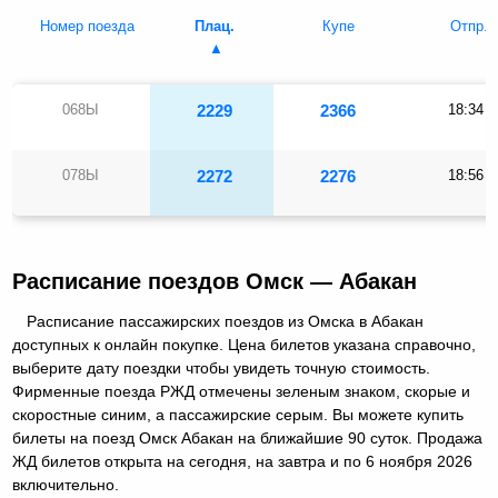
Номер поезда
Плац.
Купе
Отпр.
068Ы
2229
2366
18:34
078Ы
2272
2276
18:56
Расписание поездов Омск — Абакан
Расписание пассажирских поездов из Омска в Абакан
доступных к онлайн покупке. Цена билетов указана справочно,
выберите дату поездки чтобы увидеть точную стоимость.
Фирменные поезда РЖД отмечены зеленым знаком, скорые и
скоростные синим, а пассажирские серым. Вы можете купить
билеты на поезд Омск Абакан на ближайшие 90 суток. Продажа
ЖД билетов открыта на сегодня, на завтра и по 6 ноября 2026
включительно.