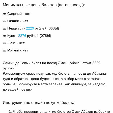
Минимальные цены билетов (вагон, поезд):
🎫 Сидячий - нет
🎫 Общий - нет
🎫 Плацкарт -
2229
рублей (
068Ы
)
🎫 Купе -
2276
рублей (
078Ы
)
🎫 Люкс - нет
🎫 Мягкий - нет
Самый дешевый билет на поезд Омск - Абакан стоит 2229
рублей.
Рекомендуем сразу покупать ж/д билеты на поезд до Абакана
туда и обратно - цена будет ниже, а выбор мест в вагонах
больше. Бронируйте места заранее, как минимум, за неделю
до вашей поездки.
Инструкция по онлайн покупке билета
Чтобы проверить наличие билетов Омск Абакан выберите