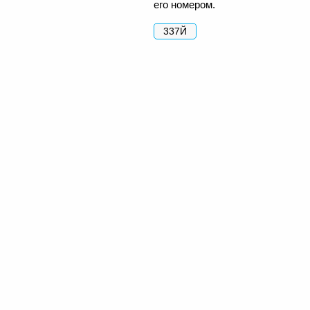
его номером.
337Й