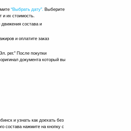
жмите
“Выбрать дату”.
Выберите
 и их стоимость.
 движения состава и
ажиров и оплатите заказ
.
л. рег.” После покупки
 оригинал документа который вы
инск и узнать как доехать без
го состава нажмите на кнопку с