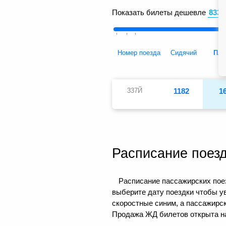
Показать билеты дешевле
Номер поезда
Сидячий
Пла
337Й
1182
1
Расписание поез
Расписание пассажирских поез
выберите дату поездки чтобы у
скоростные синим, а пассажирс
Продажа ЖД билетов открыта на 