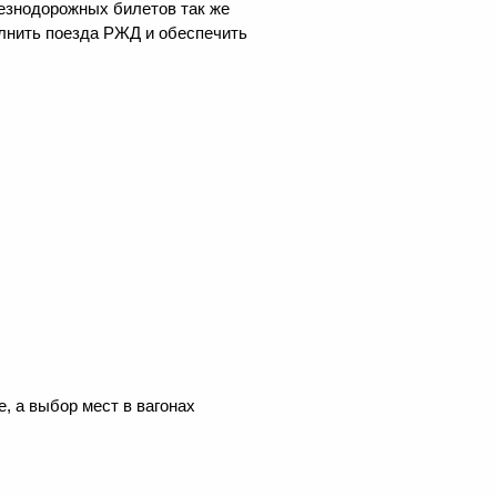
лезнодорожных билетов так же
олнить поезда РЖД и обеспечить
, а выбор мест в вагонах