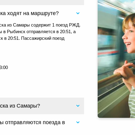
ка ходят на маршруте?
ска из Самары содержит 1 поезд РЖД.
 в Рыбинск отправляется в 20:51, а
к в 20:51. Пассажирский поезд
3:00
нска из Самары?
ры отправляются поезда в