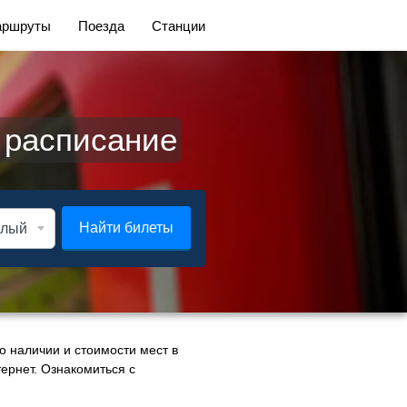
ршруты
Поезда
Станции
 расписание
Найти билеты
о наличии и стоимости мест в
тернет. Ознакомиться с