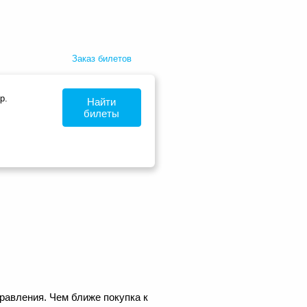
Заказ билетов
р.
Найти
билеты
равления. Чем ближе покупка к