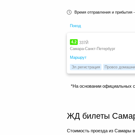
Время отправления и прибытия -
Поезд
4.2
337Й
Самара-Санкт-Петербург
Маршрут
Эл.регистрация
Провоз домашни
*На основании официальных с
ЖД билеты Сама
Стоимость проезда из Самары в 