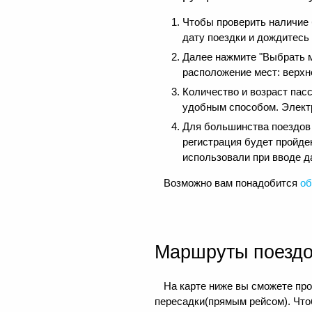
Чтобы проверить наличие
дату поездки и дождитесь
Далее нажмите "Выбрать м
расположение мест: верхне
Количество и возраст пас
удобным способом. Электр
Для большинства поездов д
регистрация будет пройде
использовали при вводе д
Возможно вам понадобится
об
Маршруты поезд
На карте ниже вы сможете про
пересадки(прямым рейсом). Чтоб