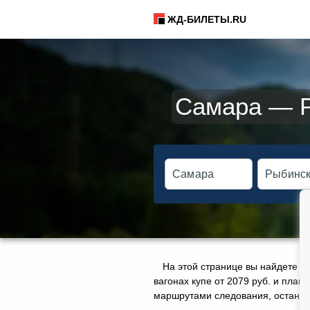
ЖД-БИЛЕТЫ.RU
Самара — Р
На этой странице вы найдете а
вагонах купе от 2079 руб. и плац
маршрутами следования, остановк