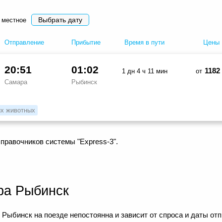
Выбрать дату
 местное
Отправление
Прибытие
Время в пути
Цены
20:51
01:02
1182
1 дн 4 ч 11 мин
от
Самара
Рыбинск
х животных
правочников системы "Express-3".
ра Рыбинск
Рыбинск на поезде непостоянна и зависит от спроса и даты отп