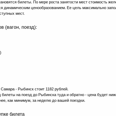
тановятся билеты. По мере роста занятости мест стоимость же
тся динамическим ценообразованием. Ее цель максимально зап
ступных мест.
 (вагон, поезд):
)
Самара - Рыбинск стоит 1182 рублей.
 билеты на поезд до Рыбинска туда и обратно - цена будет ниже
ее, как минимум, за неделю до вашей поездки.
упке билета