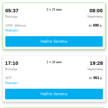
05:37
2 ч 23 мин
08:00
Вологда
Череповец
690
125Я
Шексна
от
р.
Маршрут
Найти билеты
17:10
2 ч 18 мин
19:28
Вологда
Череповец
951
197Г
от
р.
Маршрут
Найти билеты