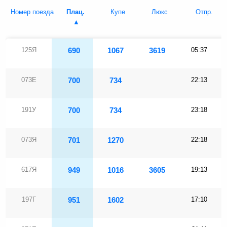
Номер поезда
Плац.
Купе
Люкс
Отпр.
125Я
690
1067
3619
05:37
073Е
700
734
22:13
191У
700
734
23:18
073Я
701
1270
22:18
617Я
949
1016
3605
19:13
197Г
951
1602
17:10