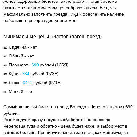
железнодорожных билетов так же растет. Такая система
называется динамическим ценообразованием. Ее цель
максимально заполнить поезда РЖД и обеспечить наличие
небольшого резерва доступных мест.
Минимальные цены билетов (вагон, поезд):
🎫 Сидячий - нет
🎫 Общий - нет
🎫 Плацкарт -
690
рублей (
125Я
)
🎫 Купе -
734
рублей (
073Е
)
🎫 Люкс -
3441
рублей (
071Е
)
🎫 Мягкий - нет
Самый дешевый билет на поезд Вологда - Череповец стоит 690
рублей.
Рекомендуем сразу покупать ж/д билеты на поезд до
Череповца туда и обратно - цена будет ниже, а выбор мест в
вагонах больше. Бронируйте места заранее, как минимум, за