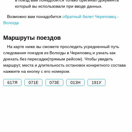
который вы использовали при вводе данных.
Возможно вам понадобится
обратный
билет Череповец -
Вологда
Маршруты поездов
На карте ниже вы сможете проследить усредненный путь
следования поездов из Вологды в Череповец и узнать как
доехать без пересадки(прямым рейсом). Чтобы увидеть
маршрут, места и длительность остановок конкретного состава
нажмите на кнопку с его номером.
617Я
071Е
073Е
013Н
191У