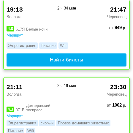
19:13
2 ч 34 мин
21:47
Вологда
Череповец
949
от
р.
4.0
617Я
Белые ночи
Маршрут
Эл.регистрация
Питание
Wifi
Найти билеты
21:11
2 ч 19 мин
23:30
Вологда
Череповец
1002
от
р.
Демидовский
4.3
071Е
экспресс
Маршрут
Эл.регистрация
скорый
Провоз домашних животных
Питание
Wifi