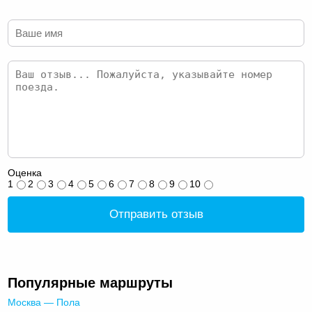
Оценка
1
2
3
4
5
6
7
8
9
10
Отправить отзыв
Популярные маршруты
Москва — Пола