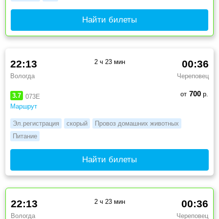
Найти билеты
22:13
2 ч 23 мин
00:36
Вологда
Череповец
700
от
р.
3.7
073Е
Маршрут
Эл.регистрация
скорый
Провоз домашних животных
Питание
Найти билеты
22:13
2 ч 23 мин
00:36
Вологда
Череповец