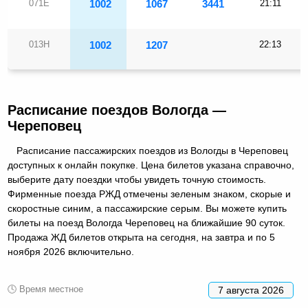
071Е
1002
1067
3441
21:11
013Н
1002
1207
22:13
Расписание поездов Вологда —
Череповец
Расписание пассажирских поездов из Вологды в Череповец
доступных к онлайн покупке. Цена билетов указана справочно,
выберите дату поездки чтобы увидеть точную стоимость.
Фирменные поезда РЖД отмечены зеленым знаком, скорые и
скоростные синим, а пассажирские серым. Вы можете купить
билеты на поезд Вологда Череповец на ближайшие 90 суток.
Продажа ЖД билетов открыта на сегодня, на завтра и по 5
ноября 2026 включительно.
🕓 Время местное
7 августа 2026