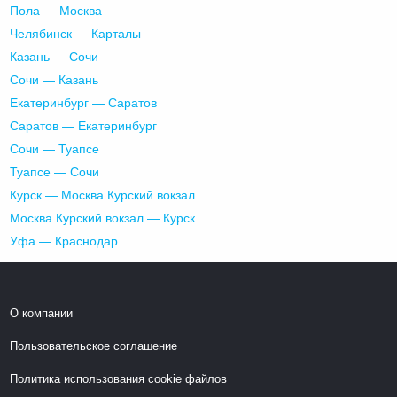
Пола — Москва
Челябинск — Карталы
Казань — Сочи
Сочи — Казань
Екатеринбург — Саратов
Саратов — Екатеринбург
Сочи — Туапсе
Туапсе — Сочи
Курск — Москва Курский вокзал
Москва Курский вокзал — Курск
Уфа — Краснодар
О компании
Пользовательское соглашение
Политика использования cookie файлов