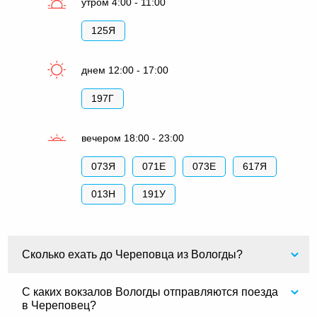
утром 4:00 - 11:00
125Я
днем 12:00 - 17:00
197Г
вечером 18:00 - 23:00
073Я
071Е
073Е
617Я
013Н
191У
Сколько ехать до Череповца из Вологды?
С каких вокзалов Вологды отправляются поезда
в Череповец?