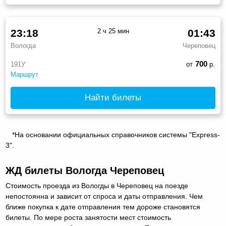
23:18
2 ч 25 мин
01:43
Вологда
Череповец
700
191У
от
р.
Маршрут
Найти билеты
*На основании официальных справочников системы "Express-
3".
ЖД билеты Вологда Череповец
Стоимость проезда из Вологды в Череповец на поезде
непостоянна и зависит от спроса и даты отправления. Чем
ближе покупка к дате отправления тем дороже становятся
билеты. По мере роста занятости мест стоимость