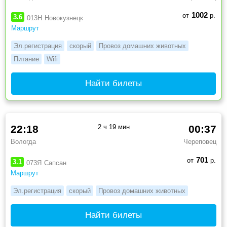
1002
от
р.
3.6
013Н
Новокузнецк
Маршрут
Эл.регистрация
скорый
Провоз домашних животных
Питание
Wifi
Найти билеты
22:18
2 ч 19 мин
00:37
Вологда
Череповец
701
от
р.
3.1
073Я
Сапсан
Маршрут
Эл.регистрация
скорый
Провоз домашних животных
Найти билеты