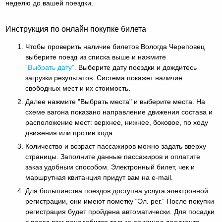
неделю до вашей поездки.
Инструкция по онлайн покупке билета
Чтобы проверить наличие билетов Вологда Череповец
выберите поезд из списка выше и нажмите
“Выбрать дату”.
Выберите дату поездки и дождитесь
загрузки результатов. Система покажет наличие
свободных мест и их стоимость.
Далее нажмите "Выбрать места" и выберите места. На
схеме вагона показано направление движения состава и
расположение мест: верхнее, нижнее, боковое, по ходу
движения или против хода.
Количество и возраст пассажиров можно задать вверху
страницы. Заполните данные пассажиров и оплатите
заказ удобным способом. Электронный билет, чек и
маршрутная квитанция придут вам на e-mail.
Для большинства поездов доступна услуга электронной
регистрации, они имеют пометку “Эл. рег.” После покупки
регистрация будет пройдена автоматически. Для посадки
в поезд вам понадобится только оригинал документа