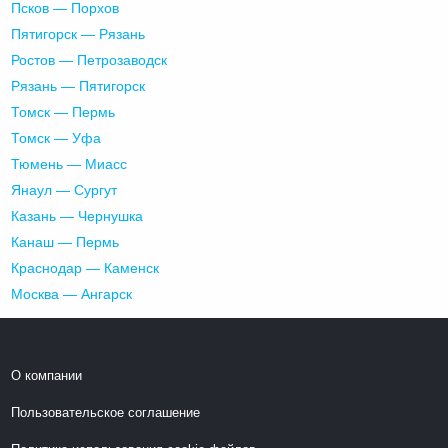
Псков — Порхов
Пятигорск — Рязань
Ростов — Петрозаводск
Рязань — Пятигорск
Томск — Пермь
Томск — Уфа
Тюмень — Миасс
Янаул — Сургут
Казань — Чернушка
Канаш — Пермь
Краснодар — Каменск
Москва — Ангарск
О компании
Пользовательское соглашение