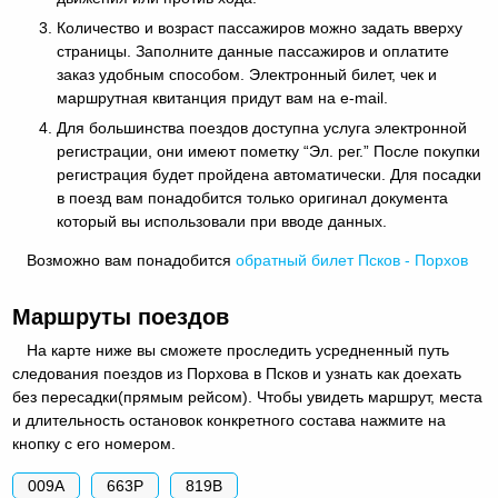
Количество и возраст пассажиров можно задать вверху
страницы. Заполните данные пассажиров и оплатите
заказ удобным способом. Электронный билет, чек и
маршрутная квитанция придут вам на e-mail.
Для большинства поездов доступна услуга электронной
регистрации, они имеют пометку “Эл. рег.” После покупки
регистрация будет пройдена автоматически. Для посадки
в поезд вам понадобится только оригинал документа
который вы использовали при вводе данных.
Возможно вам понадобится
обратный
билет Псков - Порхов
Маршруты поездов
На карте ниже вы сможете проследить усредненный путь
следования поездов из Порхова в Псков и узнать как доехать
без пересадки(прямым рейсом). Чтобы увидеть маршрут, места
и длительность остановок конкретного состава нажмите на
кнопку с его номером.
009А
663Р
819В