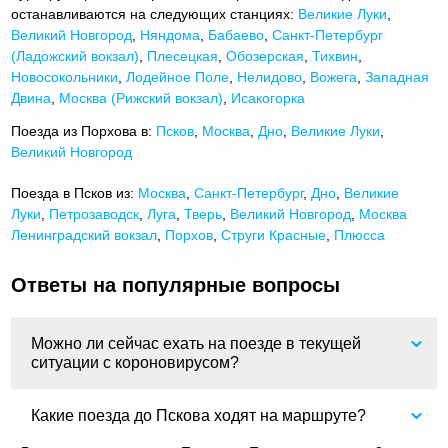
останавливаются на следующих станциях:
Великие Луки
,
Великий Новгород
,
Няндома
,
Бабаево
,
Санкт-Петербург
(Ладожский вокзал)
,
Плесецкая
,
Обозерская
,
Тихвин
,
Новосокольники
,
Лодейное Поле
,
Нелидово
,
Вожега
,
Западная
Двина
,
Москва (Рижский вокзал)
,
Исакогорка
Поезда из Порхова в:
Псков
,
Москва
,
Дно
,
Великие Луки
,
Великий Новгород
Поезда в Псков из:
Москва
,
Санкт-Петербург
,
Дно
,
Великие
Луки
,
Петрозаводск
,
Луга
,
Тверь
,
Великий Новгород
,
Москва
Ленинградский вокзал
,
Порхов
,
Струги Красные
,
Плюсса
Ответы на популярные вопросы
Можно ли сейчас ехать на поезде в текущей
ситуации с короновирусом?
Какие поезда до Пскова ходят на маршруте?