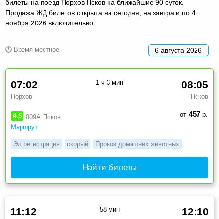
билеты на поезд Порхов Псков на ближайшие 90 суток.
Продажа ЖД билетов открыта на сегодня, на завтра и по 4
ноября 2026 включительно.
🕓 Время местное
6 августа 2026
07:02
1 ч 3 мин
08:05
Порхов
Псков
457
от
р.
4.5
009А
Псков
Маршрут
Эл.регистрация
скорый
Провоз домашних животных
Найти билеты
11:12
58 мин
12:10