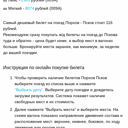
🎫 Мягкий -
8074
рублей (
009А
)
Самый дешевый билет на поезд Порхов - Псков стоит 116
рублей.
Рекомендуем сразу покупать ж/д билеты на поезд до Пскова
туда и обратно - цена будет ниже, а выбор мест в вагонах
больше. Бронируйте места заранее, как минимум, за неделю
до вашей поездки.
Инструкция по онлайн покупке билета
Чтобы проверить наличие билетов Порхов Псков
выберите поезд из списка выше и нажмите
“Выбрать дату”.
Выберите дату поездки и дождитесь
загрузки результатов. Система покажет наличие
свободных мест и их стоимость.
Далее нажмите "Выбрать места" и выберите места. На
схеме вагона показано направление движения состава и
расположение мест: верхнее, нижнее, боковое, по ходу
движения или против хода.