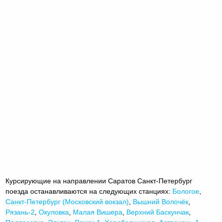
Курсирующие на направлении Саратов Санкт-Петербург
поезда останавливаются на следующих станциях:
Бологое
,
Санкт-Петербург (Московский вокзал)
,
Вышний Волочёк
,
Рязань-2
,
Окуловка
,
Малая Вишера
,
Верхний Баскунчак
,