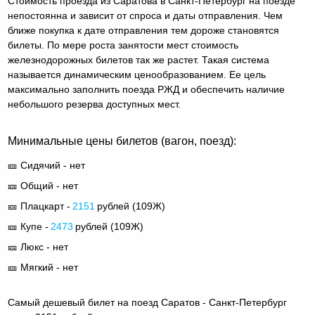
Стоимость проезда из Саратова в Санкт-Петербург на поезде
непостоянна и зависит от спроса и даты отправления. Чем
ближе покупка к дате отправления тем дороже становятся
билеты. По мере роста занятости мест стоимость
железнодорожных билетов так же растет. Такая система
называется динамическим ценообразованием. Ее цель
максимально заполнить поезда РЖД и обеспечить наличие
небольшого резерва доступных мест.
Минимальные цены билетов (вагон, поезд):
🎫 Сидячий - нет
🎫 Общий - нет
🎫 Плацкарт -
2151
рублей (
109Ж
)
🎫 Купе -
2473
рублей (
109Ж
)
🎫 Люкс - нет
🎫 Мягкий - нет
Самый дешевый билет на поезд Саратов - Санкт-Петербург