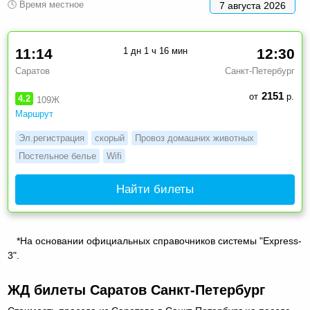
🕓 Время местное
7 августа 2026
11:14
1 дн 1 ч 16 мин
12:30
Саратов
Санкт-Петербург
2151
от
р.
4.2
109Ж
Маршрут
Эл.регистрация
скорый
Провоз домашних животных
Постельное белье
Wifi
Найти билеты
*На основании официальных справочников системы "Express-
3".
ЖД билеты Саратов Санкт-Петербург