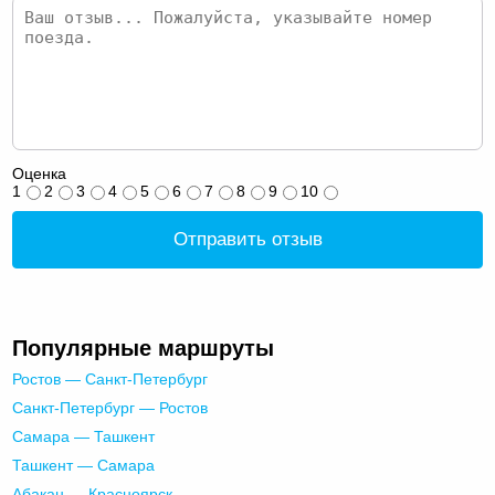
Оценка
1
2
3
4
5
6
7
8
9
10
Отправить отзыв
Популярные маршруты
Ростов — Санкт-Петербург
Санкт-Петербург — Ростов
Самара — Ташкент
Ташкент — Самара
Абакан — Красноярск