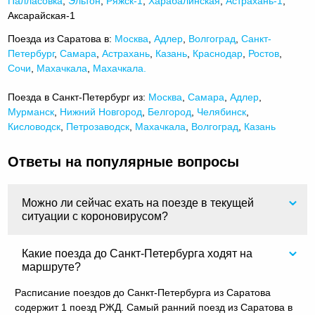
Палласовка
,
Эльтон
,
Ряжск-1
,
Харабалинская
,
Астрахань-1
,
Аксарайская-1
Поезда из Саратова в:
Москва
,
Адлер
,
Волгоград
,
Санкт-
Петербург
,
Самара
,
Астрахань
,
Казань
,
Краснодар
,
Ростов
,
Сочи
,
Махачкала
,
Махачкала.
Поезда в Санкт-Петербург из:
Москва
,
Самара
,
Адлер
,
Мурманск
,
Нижний Новгород
,
Белгород
,
Челябинск
,
Кисловодск
,
Петрозаводск
,
Махачкала
,
Волгоград
,
Казань
Ответы на популярные вопросы
Можно ли сейчас ехать на поезде в текущей
ситуации с короновирусом?
Какие поезда до Санкт-Петербурга ходят на
маршруте?
Расписание поездов до Санкт-Петербурга из Саратова
содержит 1 поезд РЖД. Самый ранний поезд из Саратова в