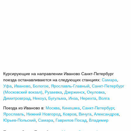
Курсирующие на направлении Иваново Санкт-Петербург
поезда останавливаются на следующих станциях:
Самара
,
Уфа
,
Иваново
,
Бологое
,
Ярославль-Главный
,
Санкт-Петербург
(Московский вокзал)
,
Рузаевка
,
Дзержинск
,
Окуловка
,
Димитровград
,
Некоуз
,
Бугульма
,
Инза
,
Нерехта
,
Волга
Поезда из Иваново в:
Москва
,
Кинешма
,
Санкт-Петербург
,
Ярославль
,
Нижний Новгород
,
Ковров
,
Вичуга
,
Александров
,
Юрьев-Польский
,
Самара
,
Гаврилов Посад
,
Владимир