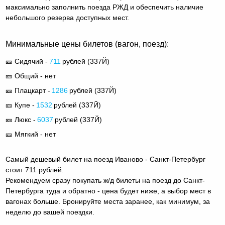
максимально заполнить поезда РЖД и обеспечить наличие
небольшого резерва доступных мест.
Минимальные цены билетов (вагон, поезд):
🎫 Сидячий -
711
рублей (
337Й
)
🎫 Общий - нет
🎫 Плацкарт -
1286
рублей (
337Й
)
🎫 Купе -
1532
рублей (
337Й
)
🎫 Люкс -
6037
рублей (
337Й
)
🎫 Мягкий - нет
Самый дешевый билет на поезд Иваново - Санкт-Петербург
стоит 711 рублей.
Рекомендуем сразу покупать ж/д билеты на поезд до Санкт-
Петербурга туда и обратно - цена будет ниже, а выбор мест в
вагонах больше. Бронируйте места заранее, как минимум, за
неделю до вашей поездки.