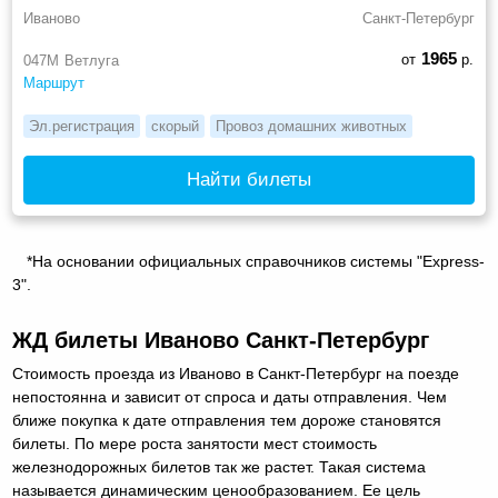
Иваново
Санкт-Петербург
1965
от
р.
047М
Ветлуга
Маршрут
Эл.регистрация
скорый
Провоз домашних животных
Найти билеты
*На основании официальных справочников системы "Express-
3".
ЖД билеты Иваново Санкт-Петербург
Стоимость проезда из Иваново в Санкт-Петербург на поезде
непостоянна и зависит от спроса и даты отправления. Чем
ближе покупка к дате отправления тем дороже становятся
билеты. По мере роста занятости мест стоимость
железнодорожных билетов так же растет. Такая система
называется динамическим ценообразованием. Ее цель