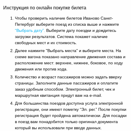
Инструкция по онлайн покупке билета
Чтобы проверить наличие билетов Иваново Санкт-
Петербург выберите поезд из списка выше и нажмите
“Выбрать дату”.
Выберите дату поездки и дождитесь
загрузки результатов. Система покажет наличие
свободных мест и их стоимость.
Далее нажмите "Выбрать места" и выберите места. На
схеме вагона показано направление движения состава и
расположение мест: верхнее, нижнее, боковое, по ходу
движения или против хода.
Количество и возраст пассажиров можно задать вверху
страницы. Заполните данные пассажиров и оплатите
заказ удобным способом. Электронный билет, чек и
маршрутная квитанция придут вам на e-mail.
Для большинства поездов доступна услуга электронной
регистрации, они имеют пометку “Эл. рег.” После покупки
регистрация будет пройдена автоматически. Для посадки
в поезд вам понадобится только оригинал документа
который вы использовали при вводе данных.