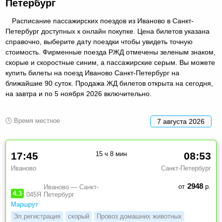
Петербург
Расписание пассажирских поездов из Иваново в Санкт-
Петербург доступных к онлайн покупке. Цена билетов указана
справочно, выберите дату поездки чтобы увидеть точную
стоимость. Фирменные поезда РЖД отмечены зеленым знаком,
скорые и скоростные синим, а пассажирские серым. Вы можете
купить билеты на поезд Иваново Санкт-Петербург на
ближайшие 90 суток. Продажа ЖД билетов открыта на сегодня,
на завтра и по 5 ноября 2026 включительно.
🕓 Время местное
7 августа 2026
17:45
15 ч 8 мин
08:53
Иваново
Санкт-Петербург
2948
от
р.
Иваново — Санкт-
4.3
045Я
Петербург
Маршрут
Эл.регистрация
скорый
Провоз домашних животных