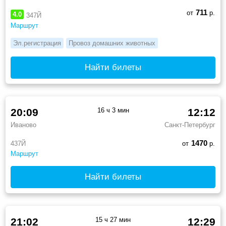
711
от
р.
4.0
347Й
Маршрут
Эл.регистрация
Провоз домашних животных
Найти билеты
20:09
16 ч 3 мин
12:12
Иваново
Санкт-Петербург
1470
437Й
от
р.
Маршрут
Найти билеты
21:02
15 ч 27 мин
12:29