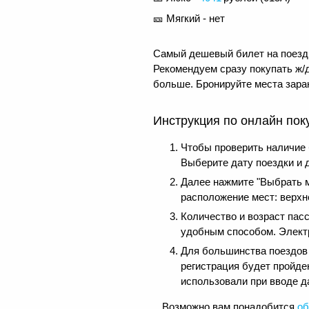
🎫 Мягкий - нет
Самый дешевый билет на поезд 
Рекомендуем сразу покупать ж/д
больше. Бронируйте места заран
Инструкция по онлайн пок
Чтобы проверить наличие
Выберите дату поездки и 
Далее нажмите "Выбрать м
расположение мест: верхне
Количество и возраст пас
удобным способом. Электр
Для большинства поездов д
регистрация будет пройде
использовали при вводе д
Возможно вам понадобится
об