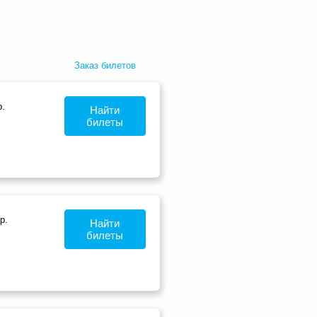
Заказ билетов
.
Найти
билеты
р.
Найти
билеты