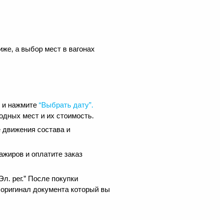
иже, а выбор мест в вагонах
е и нажмите
“Выбрать дату”.
одных мест и их стоимость.
 движения состава и
ажиров и оплатите заказ
.
л. рег.” После покупки
 оригинал документа который вы