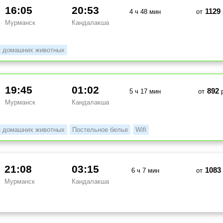
16:05
20:53
1129
4 ч 48 мин
от
Мурманск
Кандалакша
з домашних животных
19:45
01:02
892
5 ч 17 мин
от
р
Мурманск
Кандалакша
з домашних животных
Постельное белье
Wifi
21:08
03:15
1083
6 ч 7 мин
от
Мурманск
Кандалакша