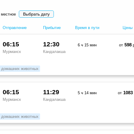
Выбрать дату
 местное
Отправление
Прибытие
Время в пути
Цены
06:15
12:30
598
6 ч 15 мин
от
р
Мурманск
Кандалакша
 домашних животных
06:15
11:29
1083
5 ч 14 мин
от
Мурманск
Кандалакша
 домашних животных