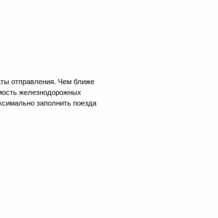
аты отправления. Чем ближе
оимость железнодорожных
аксимально заполнить поезда