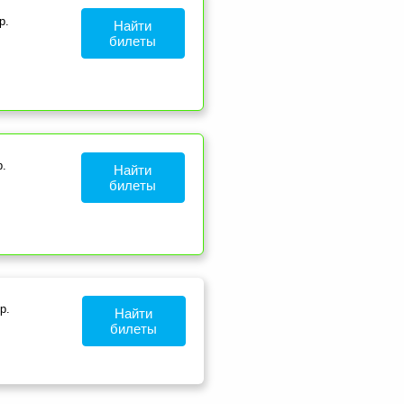
р.
Найти
билеты
.
Найти
билеты
р.
Найти
билеты